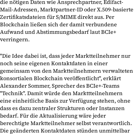
die nötigen Daten wie Ansprechpartner, Edifact-
Mail-Adressen, Marktpartner-ID oder X.509-basierte
Zertifikatsdateien für S/MIME direkt aus. Per
Blockchain ließen sich der damit verbundene
Aufwand und Abstimmungsbedarf laut BCIe+
verringern.
"Die Idee dabei ist, dass jeder Marktteilnehmer nur
noch seine eigenen Kontaktdaten in einer
gemeinsam von den Marktteilnehmern verwalteten
konsortialen Blockchain veröffentlicht", erklärt
Alexander Sommer, Sprecher des BCIe+-Teams
"Technik". Damit würde den Markttteilnehmern
eine einheitliche Basis zur Verfügung stehen, ohne
dass es dazu zentraler Strukturen oder Instanzen
bedarf. Für die Aktualisierung wäre jeder
berechtigte Marktteilnehmer selbst verantwortlich.
Die geänderten Kontaktdaten stünden unmittelbar