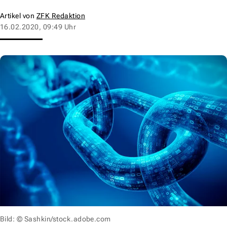
Artikel von
ZFK Redaktion
16.02.2020, 09:49 Uhr
Bild: © Sashkin/stock.adobe.com