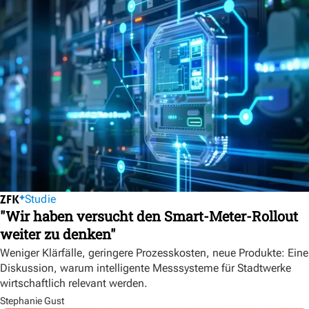
Studie
"Wir haben versucht den Smart-Meter-Rollout
weiter zu denken"
Weniger Klärfälle, geringere Prozesskosten, neue Produkte: Eine
Diskussion, warum intelligente Messsysteme für Stadtwerke
wirtschaftlich relevant werden.
Stephanie Gust