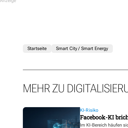
Startseite
Smart City / Smart Energy
MEHR ZU DIGITALISIER
KI-Risiko
Facebook-KI bric
Im KI-Bereich häufen sic