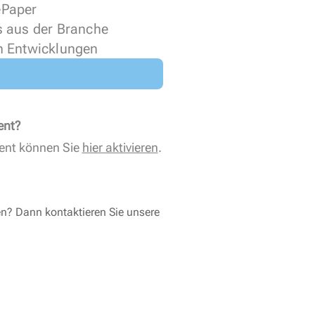
 ePaper
s aus der Branche
n Entwicklungen
ent?
ent können Sie
hier aktivieren
.
en? Dann kontaktieren Sie unsere