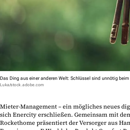
Das Ding aus einer anderen Welt: Schlüssel sind unnötig beim
Luka/stock.adobe.com
Mieter-Management – ein mögliches neues digit
sich Enercity erschließen. Gemeinsam mit d
Rockethome präsentiert der Versorger aus Han