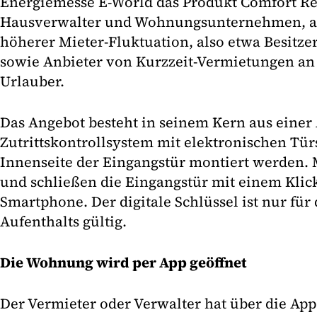
Energiemesse E-World das Produkt Comfort Re
Hausverwalter und Wohnungsunternehmen, ab
höherer Mieter-Fluktuation, also etwa Besit
sowie Anbieter von Kurzzeit-Vermietungen an 
Urlauber.
Das Angebot besteht in seinem Kern aus einer
Zutrittskontrollsystem mit elektronischen Tür
Innenseite der Eingangstür montiert werden. 
und schließen die Eingangstür mit einem Klic
Smartphone. Der digitale Schlüssel ist nur für
Aufenthalts gültig.
Die Wohnung wird per App geöffnet
Der Vermieter oder Verwalter hat über die App