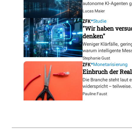
autonome KI-Agenten g
Lucas Maier
Studie
"Wir haben versuc
denken"
Weniger Klärfälle, geri
warum intelligente Mess
Stephanie Gust
Monetarisierung
Einbruch der Real
Die Branche steht laut 
widerspricht – teilweise.
Pauline Faust