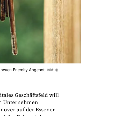
 neuen Enercity-Angebot.
Bild: ©
ales Geschäftsfeld will
em Unternehmen
nover auf der Essener