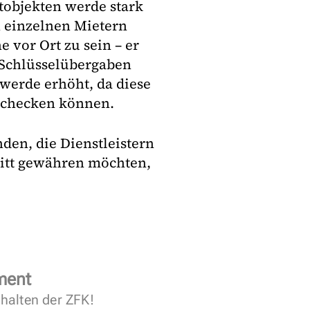
tobjekten werde stark
n einzelnen Mietern
 vor Ort zu sein – er
. Schlüsselübergaben
 werde erhöht, da diese
uschecken können.
den, die Dienstleistern
itt gewähren möchten,
ment
halten der ZFK!