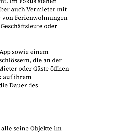
nt. Im Fokus stehen
er auch Vermieter mit
zer von Ferienwohnungen
Geschäftsleute oder
 App sowie einem
schlössern, die an der
Mieter oder Gäste öffnen
k auf ihrem
 die Dauer des
 alle seine Objekte im