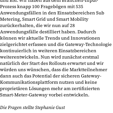
und BSI. Wir haben aus dem Branchen-Input-
Prozess knapp 100 Fragebögen mit 535
Anwendungsfällen in den Einsatzbereichen Sub
Metering, Smart Grid und Smart Mobility
zurückerhalten, die wir nun auf 28
Anwendungsfälle destilliert haben. Dadurch
können wir aktuelle Trends und Innovationen
zielgerichtet erfassen und die Gateway-Technologie
kontinuierlich in weiteren Einsatzbereichen
weiterentwickeln. Nun wird zunächst erstmal
natürlich der Start des Rollouts erwartet und wir
würden uns wünschen, dass die Marktteilnehmer
dann auch das Potential der sicheren Gateway-
Kommunikationsplattform nutzen und keine
proprietären Lösungen mehr am zertifizierten
Smart-Meter-Gateway vorbei entwickeln.
Die Fragen stellte Stephanie Gust