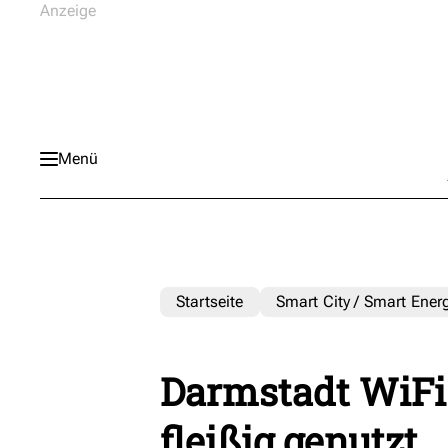
Menü
Startseite
Smart City / Smart Ener
Darmstadt WiFi
fleißig genutzt