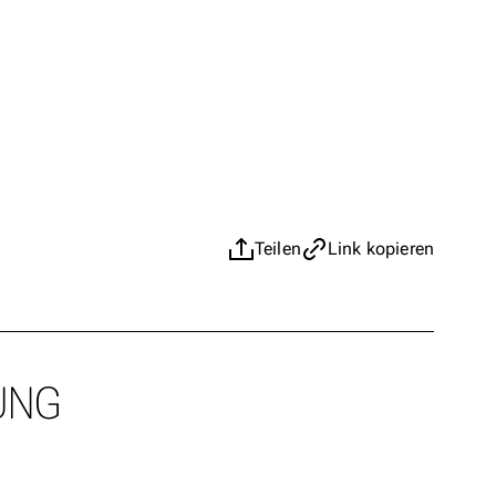
Teilen
Link kopieren
UNG