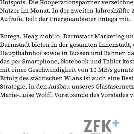
Hotspots. Die Kooperationspartner verzeichne
Nutzer im Monat. In der zweiten Jahreshälfte 2
Aufrufe, teilt der Energieanbieter Entega mit.
Entega, Heag mobilo, Darmstadt Marketing und
Darmstadt bieten in der gesamten Innenstadt, 
Hauptbahnhof sowie in Bussen und Bahnen das
das per Smartphone, Notebook und Tablet kos
mit einer Geschwindigkeit von 10 MB/s genutz
Erfolg des städtischen Wlans ist auch eine Bes
Strategie, in den Ausbau unseres Glasfasernetze
Marie-Luise Wolff, Vorsitzende des Vorstades 