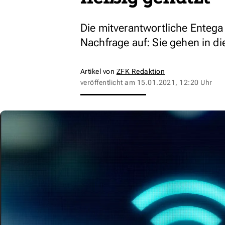
Die mitverantwortliche Entega
Nachfrage auf: Sie gehen in di
Artikel von
ZFK Redaktion
veröffentlicht am
15.01.2021, 12:20 Uhr