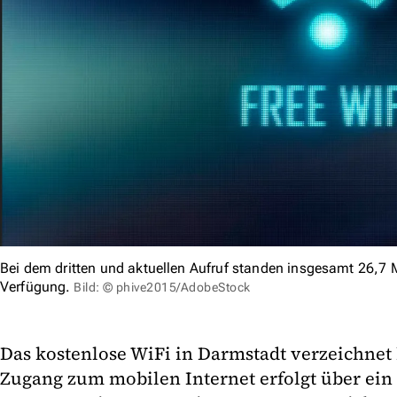
Bei dem dritten und aktuellen Aufruf standen insgesamt 26,7 M
Verfügung.
Bild: © phive2015/AdobeStock
Das kostenlose WiFi in Darmstadt verzeichnet
Zugang zum mobilen Internet erfolgt über ein