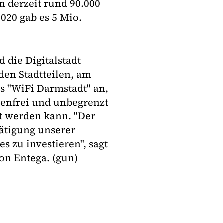
n derzeit rund 90.000
020 gab es 5 Mio.
 die Digitalstadt
den Stadtteilen, am
 "WiFi Darmstadt" an,
tenfrei und unbegrenzt
t werden kann. "Der
tätigung unserer
s zu investieren", sagt
von Entega. (gun)