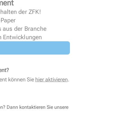
ment
halten der ZFK!
 ePaper
s aus der Branche
n Entwicklungen
ent?
ent können Sie
hier aktivieren
.
en? Dann kontaktieren Sie unsere