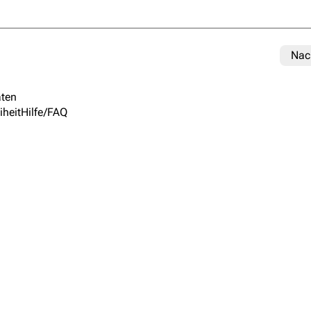
Nac
ten
iheit
Hilfe/FAQ