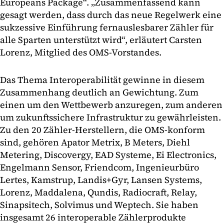
Europeans Package“. „Zusammenfassend kann
gesagt werden, dass durch das neue Regelwerk eine
sukzessive Einführung fernauslesbarer Zähler für
alle Sparten unterstützt wird“, erläutert Carsten
Lorenz, Mitglied des OMS-Vorstandes.
Das Thema Interoperabilität gewinne in diesem
Zusammenhang deutlich an Gewichtung. Zum
einen um den Wettbewerb anzuregen, zum anderen
um zukunftssichere Infrastruktur zu gewährleisten.
Zu den 20 Zähler-Herstellern, die OMS-konform
sind, gehören Apator Metrix, B Meters, Diehl
Metering, Discovergy, EAD Systeme, Ei Electronics,
Engelmann Sensor, Friendcom, Ingenieurbüro
Lertes, Kamstrup, Landis+Gyr, Lansen Systems,
Lorenz, Maddalena, Qundis, Radiocraft, Relay,
Sinapsitech, Solvimus und Weptech. Sie haben
insgesamt 26 interoperable Zählerprodukte