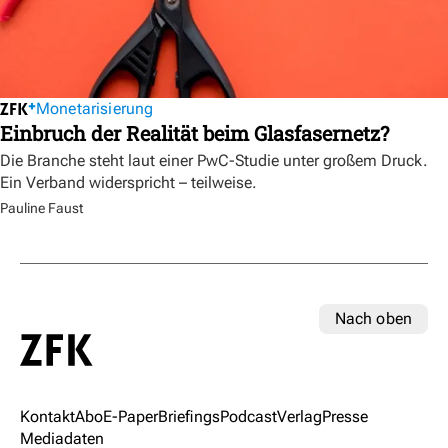
Monetarisierung
Einbruch der Realität beim Glasfasernetz?
Die Branche steht laut einer PwC-Studie unter großem Druck.
Ein Verband widerspricht – teilweise.
Pauline Faust
Nach oben
Kontakt
Abo
E-Paper
Briefings
Podcast
Verlag
Presse
Mediadaten