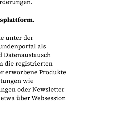
rderungen.
splattform.
e unter der
undenportal als
nd Datenaustausch
 die registrierten
er erworbene Produkte
stungen wie
ngen oder Newsletter
e etwa über Websession