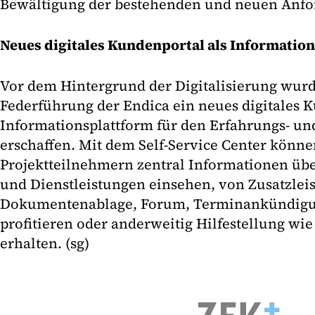
Bewältigung der bestehenden und neuen Anfo
Neues digitales Kundenportal als Information
Vor dem Hintergrund der Digitalisierung wurd
Federführung der Endica ein neues digitales K
Informationsplattform für den Erfahrungs- u
erschaffen. Mit dem Self-Service Center können
Projektteilnehmern zentral Informationen üb
und Dienstleistungen einsehen, von Zusatzlei
Dokumentenablage, Forum, Terminankündigu
profitieren oder anderweitig Hilfestellung wi
erhalten. (sg)