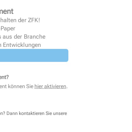
ment
halten der ZFK!
 ePaper
s aus der Branche
n Entwicklungen
ent?
ent können Sie
hier aktivieren
.
en? Dann kontaktieren Sie unsere