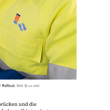
 Rollout.
Bild: © co.met
brücken und die