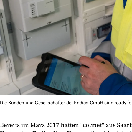
Die Kunden und Gesellschafter der Endica GmbH sind ready for
Bereits im März 2017 hatten "co.met" aus Saar