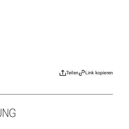
Teilen
Link kopieren
UNG