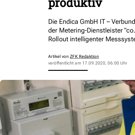
produktiv
Die Endica GmbH IT – Verbun
der Metering-Dienstleister "co
Rollout intelligenter Messsys
Artikel von
ZFK Redaktion
veröffentlicht am
17.09.2020, 06:00 Uhr