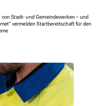
d von Stadt‐ und Gemeindewerken – und
.met" vermelden Startbereitschaft für den
teme