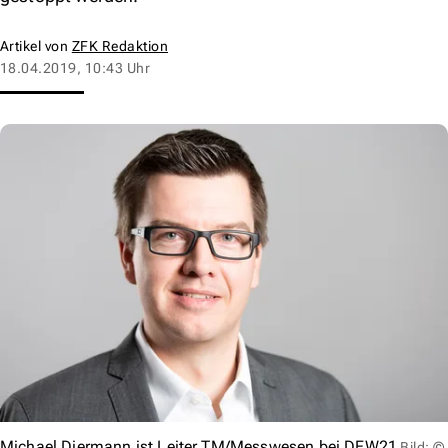
Artikel von
ZFK Redaktion
18.04.2019, 10:43 Uhr
Michael Diermann ist Leiter TM/Messwesen bei DEW21
Bild: ©