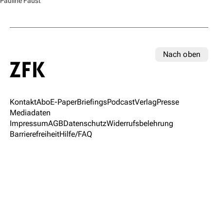
Pauline Faust
Nach oben
Kontakt
Abo
E-Paper
Briefings
Podcast
Verlag
Presse
Mediadaten
Impressum
AGB
Datenschutz
Widerrufsbelehrung
Barrierefreiheit
Hilfe/FAQ