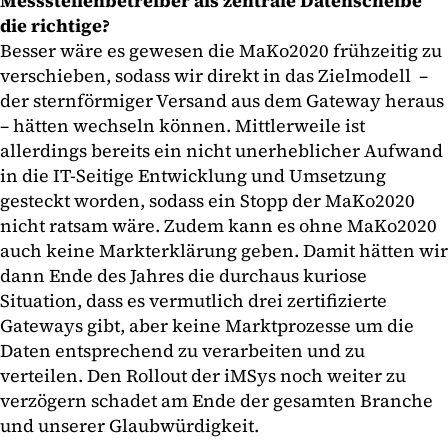
Messstellenbetreiber als zentrale Datenscheibe
die richtige?
Besser wäre es gewesen die MaKo2020 frühzeitig zu
verschieben, sodass wir direkt in das Zielmodell –
der sternförmiger Versand aus dem Gateway heraus
– hätten wechseln können. Mittlerweile ist
allerdings bereits ein nicht unerheblicher Aufwand
in die IT-Seitige Entwicklung und Umsetzung
gesteckt worden, sodass ein Stopp der MaKo2020
nicht ratsam wäre. Zudem kann es ohne MaKo2020
auch keine Markterklärung geben. Damit hätten wir
dann Ende des Jahres die durchaus kuriose
Situation, dass es vermutlich drei zertifizierte
Gateways gibt, aber keine Marktprozesse um die
Daten entsprechend zu verarbeiten und zu
verteilen. Den Rollout der iMSys noch weiter zu
verzögern schadet am Ende der gesamten Branche
und unserer Glaubwürdigkeit.