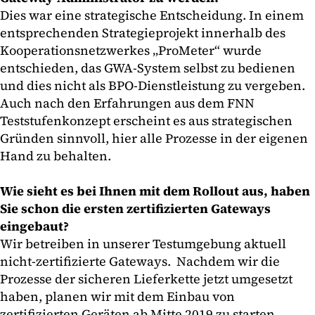
Dies war eine strategische Entscheidung. In einem
entsprechenden Strategieprojekt innerhalb des
Kooperationsnetzwerkes „ProMeter“ wurde
entschieden, das GWA-System selbst zu bedienen
und dies nicht als BPO-Dienstleistung zu vergeben.
Auch nach den Erfahrungen aus dem FNN
Teststufenkonzept erscheint es aus strategischen
Gründen sinnvoll, hier alle Prozesse in der eigenen
Hand zu behalten.
Wie sieht es bei Ihnen mit dem Rollout aus, haben
Sie schon die ersten zertifizierten Gateways
eingebaut?
Wir betreiben in unserer Testumgebung aktuell
nicht-zertifizierte Gateways. Nachdem wir die
Prozesse der sicheren Lieferkette jetzt umgesetzt
haben, planen wir mit dem Einbau von
zertifizierten Geräten ab Mitte 2019 zu starten.