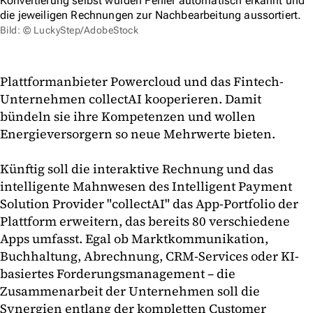
Konvertierung selbst würden Fehler automatisch erkannt und
die jeweiligen Rechnungen zur Nachbearbeitung aussortiert.
Bild: © LuckyStep/AdobeStock
Plattformanbieter Powercloud und das Fintech-
Unternehmen collectAI kooperieren. Damit
bündeln sie ihre Kompetenzen und wollen
Energieversorgern so neue Mehrwerte bieten.
Künftig soll die interaktive Rechnung und das
intelligente Mahnwesen des Intelligent Payment
Solution Provider "collectAI" das App-Portfolio der
Plattform erweitern, das bereits 80 verschiedene
Apps umfasst. Egal ob Marktkommunikation,
Buchhaltung, Abrechnung, CRM-Services oder KI-
basiertes Forderungsmanagement – die
Zusammenarbeit der Unternehmen soll die
Synergien entlang der kompletten Customer