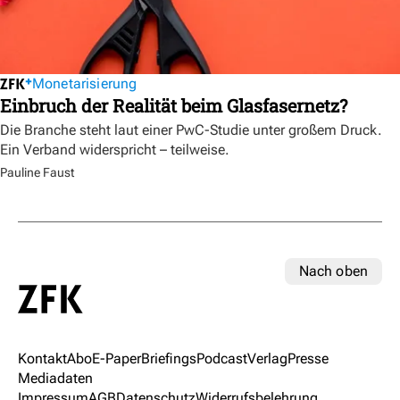
Monetarisierung
Einbruch der Realität beim Glasfasernetz?
Die Branche steht laut einer PwC-Studie unter großem Druck.
Ein Verband widerspricht – teilweise.
Pauline Faust
Nach oben
Kontakt
Abo
E-Paper
Briefings
Podcast
Verlag
Presse
Mediadaten
Impressum
AGB
Datenschutz
Widerrufsbelehrung