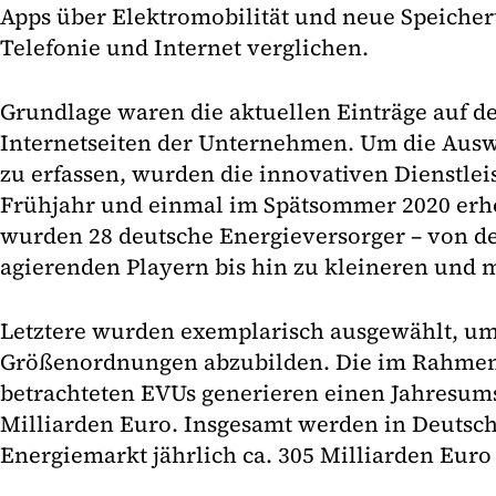
Apps über Elektromobilität und neue Speicher
Telefonie und Internet verglichen.
Grundlage waren die aktuellen Einträge auf d
Internetseiten der Unternehmen. Um die Aus
zu erfassen, wurden die innovativen Dienstle
Frühjahr und einmal im Spätsommer 2020 erh
wurden 28 deutsche Energieversorger – von d
agierenden Playern bis hin zu kleineren und 
Letztere wurden exemplarisch ausgewählt, um
Größenordnungen abzubilden. Die im Rahmen
betrachteten EVUs generieren einen Jahresums
Milliarden Euro. Insgesamt werden in Deutsc
Energiemarkt jährlich ca. 305 Milliarden Euro 