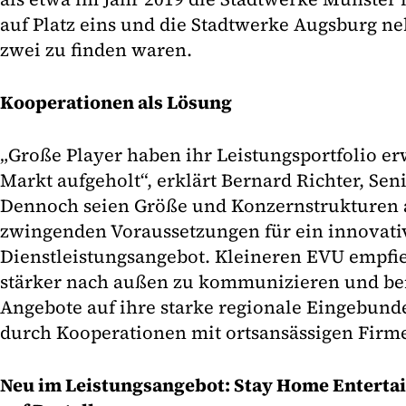
auf Platz eins und die Stadtwerke Augsburg n
zwei zu finden waren.
Kooperationen als Lösung
„Große Player haben ihr Leistungsportfolio er
Markt aufgeholt“, erklärt Bernard Richter, Se
Dennoch seien Größe und Konzernstrukturen 
zwingenden Voraussetzungen für ein innovati
Dienstleistungsangebot. Kleineren EVU empfieh
stärker nach außen zu kommunizieren und be
Angebote auf ihre starke regionale Eingebunde
durch Kooperationen mit ortsansässigen Firm
Neu im Leistungsangebot: Stay Home Entert