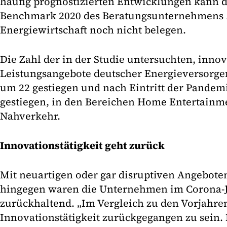
häufig prognostizierten Entwicklungen kann 
Benchmark 2020 des Beratungsunternehmens A
Energiewirtschaft noch nicht belegen.
Die Zahl der in der Studie untersuchten, inno
Leistungsangebote deutscher Energieversorger
um 22 gestiegen und nach Eintritt der Pandem
gestiegen, in den Bereichen Home Entertainm
Nahverkehr.
Innovationstätigkeit geht zurück
Mit neuartigen oder gar disruptiven Angebote
hingegen waren die Unternehmen im Corona-J
zurückhaltend. „Im Vergleich zu den Vorjahren
Innovationstätigkeit zurückgegangen zu sein.