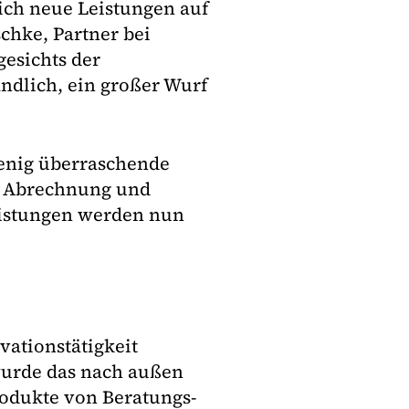
lich neue Leistungen auf
chke, Partner bei
esichts der
ndlich, ein großer Wurf
enig überraschende
e Abrechnung und
istungen werden nun
vationstätigkeit
urde das nach außen
rodukte von Beratungs-