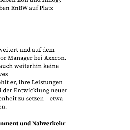
eben EnBW auf Platz
weitert und auf dem
nior Manager bei Axxcon.
auch weiterhin keine
ves
lt er, ihre Leistungen
i der Entwicklung neuer
nheit zu setzen – etwa
en.
ainment und Nahverkehr