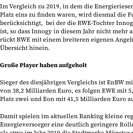
Im Vergleich zu 2019, in dem die Energieries
Platz eins zu finden waren, wird diesmal die
berücksichtigt, bei der die RWE-Tochter Inno
ist, so dass Innogy in diesem Jahr nicht mehr au
rückt RWE mit einem breiteren eigenen Angebo
Übersicht hinein.
Große Player haben aufgeholt
Sieger des diesjährigen Vergleichs ist EnBW m
von 38,2 Milliarden Euro, es folgen EWE mit 5
Platz zwei und Eon mit 41,5 Milliarden Euro au
Damit spielen im aktuellen Ranking kleine re
Energieversorger eine deutlich geringere Rolle
als etwa im Jahr 2019 die Stadtwerke Münste