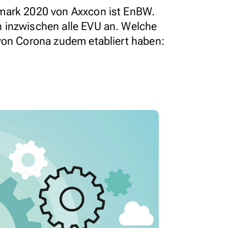
mark 2020 von Axxcon ist EnBW.
 inzwischen alle EVU an. Welche
von Corona zudem etabliert haben: