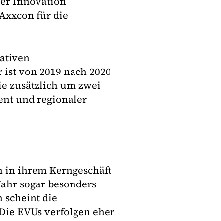
der Innovation
xxcon für die
vativen
 ist von 2019 nach 2020
ie zusätzlich um zwei
ent und regionaler
n in ihrem Kerngeschäft
ahr sogar besonders
 scheint die
 Die EVUs verfolgen eher