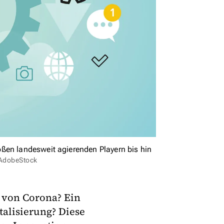
ßen landesweit agierenden Playern bis hin
r/AdobeStock
 von Corona? Ein
alisierung? Diese