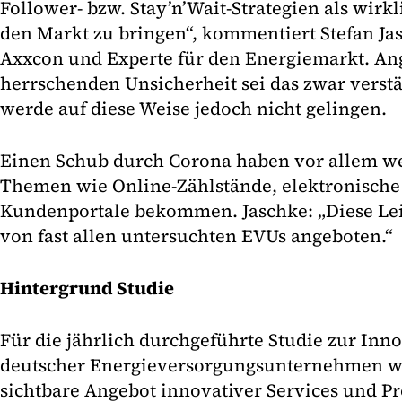
Follower- bzw. Stay’n’Wait-Strategien als wirk
den Markt zu bringen“, kommentiert Stefan Jas
Axxcon und Experte für den Energiemarkt. Ang
herrschenden Unsicherheit sei das zwar verstä
werde auf diese Weise jedoch nicht gelingen.
Einen Schub durch Corona haben vor allem w
Themen wie Online-Zählstände, elektronisch
Kundenportale bekommen. Jaschke: „Diese Le
von fast allen untersuchten EVUs angeboten.“
Hintergrund Studie
Für die jährlich durchgeführte Studie zur Inno
deutscher Energieversorgungsunternehmen w
sichtbare Angebot innovativer Services und P