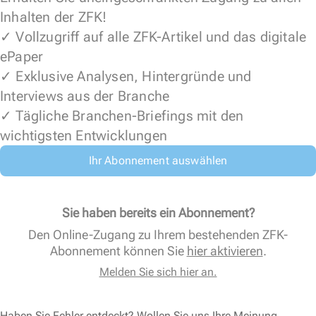
Inhalten der ZFK!
✓ Vollzugriff auf alle ZFK-Artikel und das digitale
ePaper
✓ Exklusive Analysen, Hintergründe und
Interviews aus der Branche
✓ Tägliche Branchen-Briefings mit den
wichtigsten Entwicklungen
Ihr Abonnement auswählen
Sie haben bereits ein Abonnement?
Den Online-Zugang zu Ihrem bestehenden ZFK-
Abonnement können Sie
hier aktivieren
.
Melden Sie sich hier an.
Haben Sie Fehler entdeckt? Wollen Sie uns Ihre Meinung