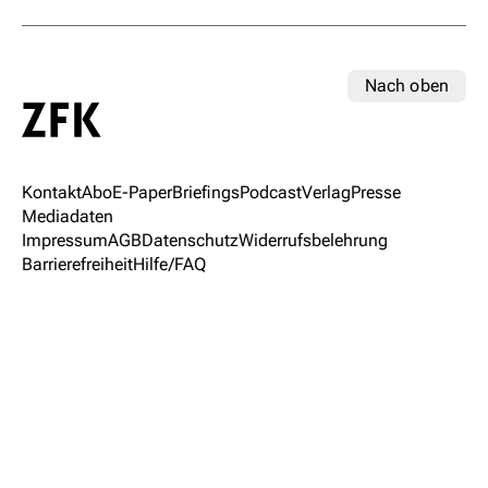
Nach oben
Kontakt
Abo
E-Paper
Briefings
Podcast
Verlag
Presse
Mediadaten
Impressum
AGB
Datenschutz
Widerrufsbelehrung
Barrierefreiheit
Hilfe/FAQ