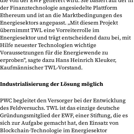
die von der EWF geliefert wird. Sie basiert auf der in
der Finanztechnologie angesiedelte Plattform
Ethereum und ist an die Marktbedingungen des
Energiesektors angepasst. „Mit diesem Projekt
übernimmt TWL eine Vorreiterrolle im
Energiesektor und trägt entscheidend dazu bei, mit
Hilfe neuester Technologien wichtige
Voraussetzungen für die Energiewende zu
erproben", sagte dazu Hans Heinrich Kleuker,
Kaufmännischer TWL-Vorstand.
Industrialisierung der Lösung möglich
PWC begleitet den Versorger bei der Entwicklung
des Feldversuchs. TWL ist das einzige deutsche
Gründungsmitglied der EWF, einer Stiftung, die es
sich zur Aufgabe gemacht hat, den Einsatz von
Blockchain-Technologie im Energiesektor