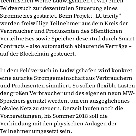
Technischen Werke Ludwigshafen (TWL) einen
Feldversuch zur dezentralen Steuerung eines
Stromnetzes gestartet. Beim Projekt „LUtricity"
werden freiwillige Teilnehmer aus dem Kreis der
Verbraucher und Produzenten des öffentlichen
Verteilnetzes sowie Speicher dezentral durch Smart
Contracts – also automatisch ablaufende Verträge –
auf der Blockchain gesteuert.
In dem Feldversuch in Ludwigshafen wird konkret
eine autarke Stromgemeinschaft aus Verbrauchern
und Produzenten simuliert. So sollen flexible Lasten
der großen Verbraucher und des eigenen neun MW-
Speichers genutzt werden, um ein ausgeglichenes
lokales Netz zu steuern. Derzeit laufen noch die
Vorbereitungen, bis Sommer 2018 soll die
Verbindung mit den physischen Anlagen der
Teilnehmer umgesetzt sein.