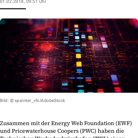
01.02.2018, 09:51 Uhr
Bild: © spainter_vfx/AdobeStock
Zusammen mit der Energy Web Foundation (EWF)
und Pricewaterhouse Coopers (PWC) haben die