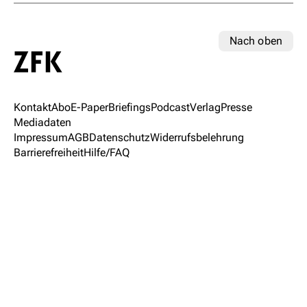
Nach oben
Kontakt
Abo
E-Paper
Briefings
Podcast
Verlag
Presse
Mediadaten
Impressum
AGB
Datenschutz
Widerrufsbelehrung
Barrierefreiheit
Hilfe/FAQ