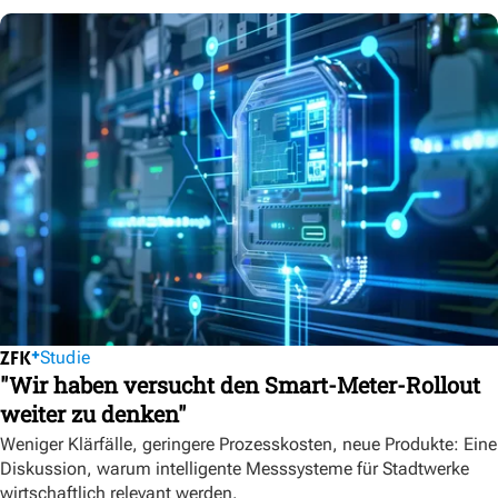
Studie
"Wir haben versucht den Smart-Meter-Rollout
weiter zu denken"
Weniger Klärfälle, geringere Prozesskosten, neue Produkte: Eine
Diskussion, warum intelligente Messsysteme für Stadtwerke
wirtschaftlich relevant werden.