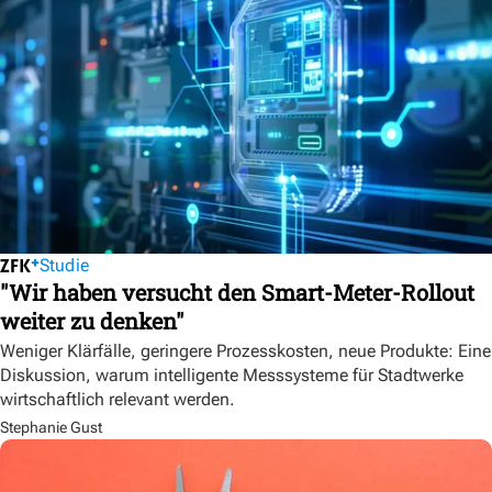
Studie
"Wir haben versucht den Smart-Meter-Rollout
weiter zu denken"
Weniger Klärfälle, geringere Prozesskosten, neue Produkte: Eine
Diskussion, warum intelligente Messsysteme für Stadtwerke
wirtschaftlich relevant werden.
Stephanie Gust