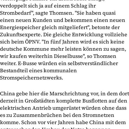
verdoppelt sich ja auf einem Schlag ihr
Strombedarf", sagte Thomsen. "Sie haben quasi
einen neuen Kunden und bekommen einen neuen
Energiespeicher gleich mitgeliefert", betonte der
Zukunftsexperte. Die gleiche Entwicklung vollziehe
sich beim ÖPNV. "In fünf Jahren wird es sich keine
deutsche Kommune mehr leisten können zu sagen,
wir kaufen weiterhin Dieselbusse", so Thomsen
weiter. E-Busse würden ein selbstverständlicher
Bestandteil eines kommunalen
Stromspeichernetzwerks.
China gebe hier die Marschrichtung vor, in dem dort
derzeit in Großstädten komplette Busflotten auf den
elektrischen Antrieb umgerüstet würden ohne dass
es zu Zusammenbrüchen bei den Stromnetzen
komme. Schon vor vier Jahren habe China mit dem