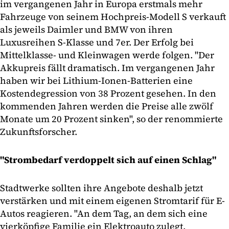
im vergangenen Jahr in Europa erstmals mehr
Fahrzeuge von seinem Hochpreis-Modell S verkauft
als jeweils Daimler und BMW von ihren
Luxusreihen S-Klasse und 7er. Der Erfolg bei
Mittelklasse- und Kleinwagen werde folgen. "Der
Akkupreis fällt dramatisch. Im vergangenen Jahr
haben wir bei Lithium-Ionen-Batterien eine
Kostendegression von 38 Prozent gesehen. In den
kommenden Jahren werden die Preise alle zwölf
Monate um 20 Prozent sinken", so der renommierte
Zukunftsforscher.
"Strombedarf verdoppelt sich auf einen Schlag"
Stadtwerke sollten ihre Angebote deshalb jetzt
verstärken und mit einem eigenen Stromtarif für E-
Autos reagieren. "An dem Tag, an dem sich eine
vierköpfige Familie ein Elektroauto zulegt,