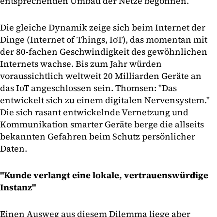
entsprechenden Umbau der Netze begonnen.
Die gleiche Dynamik zeige sich beim Internet der
Dinge (Internet of Things, IoT), das momentan mit
der 80-fachen Geschwindigkeit des gewöhnlichen
Internets wachse. Bis zum Jahr würden
voraussichtlich weltweit 20 Milliarden Geräte an
das IoT angeschlossen sein. Thomsen: "Das
entwickelt sich zu einem digitalen Nervensystem."
Die sich rasant entwickelnde Vernetzung und
Kommunikation smarter Geräte berge die allseits
bekannten Gefahren beim Schutz persönlicher
Daten.
"Kunde verlangt eine lokale, vertrauenswürdige
Instanz"
Einen Ausweg aus diesem Dilemma liege aber