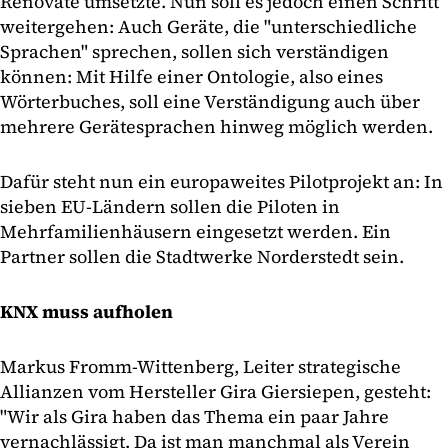
Renovate umsetzte. Nun soll es jedoch einen Schritt
weitergehen: Auch Geräte, die "unterschiedliche
Sprachen" sprechen, sollen sich verständigen
können: Mit Hilfe einer Ontologie, also eines
Wörterbuches, soll eine Verständigung auch über
mehrere Gerätesprachen hinweg möglich werden.
Dafür steht nun ein europaweites Pilotprojekt an: In
sieben EU-Ländern sollen die Piloten in
Mehrfamilienhäusern eingesetzt werden. Ein
Partner sollen die Stadtwerke Norderstedt sein.
KNX muss aufholen
Markus Fromm-Wittenberg, Leiter strategische
Allianzen vom Hersteller Gira Giersiepen, gesteht:
"Wir als Gira haben das Thema ein paar Jahre
vernachlässigt. Da ist man manchmal als Verein