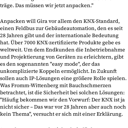
träge. Das müssen wir jetzt anpacken."
Anpacken will Gira vor allem den KNX-Standard,
einen Feldbus zur Gebäudeautomation, den es seit
28 Jahren gibt und der internationale Bedeutung
hat. Über 7000 KNX-zertifizierte Produkte gebe es
weltweit. Um dem Endkunden die Inbetriebnahme
und Projektierung von Geräten zu erleichtern, gibt
es den sogenannten "easy mode", der das
unkomplizierte Koppeln ermöglicht. In Zukunft
sollen auch IP-Lösungen eine größere Rolle spielen.
Was Fromm-Wittenberg mit Bauchschmerzen
betrachtet, ist die Sicherheit bei solchen Lösungen:
"Häufig bekommen wir den Vorwurf: Der KNX ist ja
nicht sicher – Das war vor 28 Jahren aber auch noch
kein Thema", versucht er sich mit einer Erklärung.