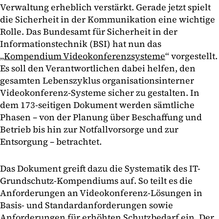
Verwaltung erheblich verstärkt. Gerade jetzt spielt
die Sicherheit in der Kommunikation eine wichtige
Rolle. Das Bundesamt für Sicherheit in der
Informationstechnik (BSI) hat nun das
„
Kompendium Videokonferenzsysteme
“ vorgestellt.
Es soll den Verantwortlichen dabei helfen, den
gesamten Lebenszyklus organisationsinterner
Videokonferenz-Systeme sicher zu gestalten. In
dem 173-seitigen Dokument werden sämtliche
Phasen – von der Planung über Beschaffung und
Betrieb bis hin zur Notfallvorsorge und zur
Entsorgung – betrachtet.
Das Dokument greift dazu die Systematik des IT-
Grundschutz-Kompendiums auf. So teilt es die
Anforderungen an Videokonferenz-Lösungen in
Basis- und Standardanforderungen sowie
Anforderungen für erhöhten Schutzbedarf ein. Der