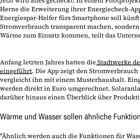
Jetzt wird alles gecheckt: In einem Pilotprojek
Herne die Erweiterung ihrer Energiecheck-App
Energiespar-Helfer fürs Smartphone soll künft
Stromverbrauch transparent machen, sondern
Wärme zum Einsatz kommen, teilt das Untern
Anfang letzten Jahres hatten die
Stadtwerke de
eingeführt
. Die App zeigt den Stromverbrauch 
vergleicht ihn mit einem Musterhaushalt. Ein
werden direkt in Euro umgerechnet. Solaranlag
darüber hinaus einen Überblick über Produkt
Wärme und Wasser sollen ähnliche Funktion
"Ähnlich werden auch die Funktionen für Wa