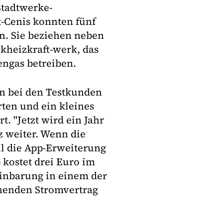
Stadtwerke-
-Cenis konnten fünf
n. Sie beziehen neben
kheizkraft-werk, das
engas betreiben.
en bei den Testkunden
rten und ein kleines
. "Jetzt wird ein Jahr
z weiter. Wenn die
ll die App-Erweiterung
 kostet drei Euro im
inbarung in einem der
henden Stromvertrag