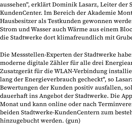
aussehen", erklärt Dominik Lasarz, Leiter der 
KundenCenter. Im Bereich der Akademie Mont
Hausbesitzer als Testkunden gewonnen werde
Strom und Wasser auch Wärme aus einem Bloc
die Stadtwerke dort klimafreundlich mit Grub
Die Messstellen-Experten der Stadtwerke hab
moderne digitale Zähler für alle drei Energiea
Zusatzgerät für die WLAN-Verbindung installiert
lang der Energieverbrauch gecheckt", so Lasar
Bewertungen der Kunden positiv ausfallen, so
dauerhaft ins Angebot der Stadtwerke. Die App
Monat und kann online oder nach Terminvere
beiden Stadtwerke-KundenCentern zum beste
hinzugebucht werden. (gun)