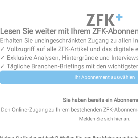
Lesen Sie weiter mit Ihrem ZFK-Abonne
Erhalten Sie uneingeschränkten Zugang zu allen In
✓ Vollzugriff auf alle ZFK-Artikel und das digitale
✓ Exklusive Analysen, Hintergründe und Interview
✓ Tägliche Branchen-Briefings mit den wichtigste
Ihr Abonnement auswählen
Sie haben bereits ein Abonnem
Den Online-Zugang zu Ihrem bestehenden ZFK-Abonnem
Melden Sie sich hier an.
Haben Sie Fehler entdeckt? Wollen Sie uns Ihre Meinung mitteil