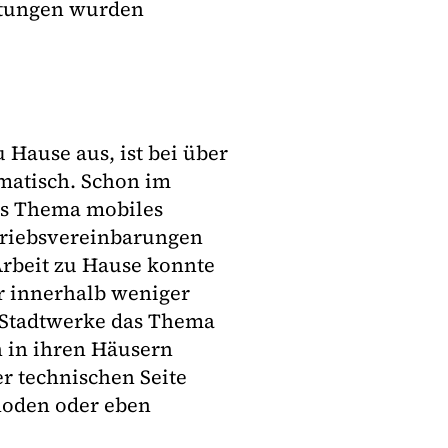
stungen wurden
 Hause aus, ist bei über
matisch. Schon im
das Thema mobiles
triebsvereinbarungen
Arbeit zu Hause konnte
er innerhalb weniger
s Stadtwerke das Thema
en in ihren Häusern
r technischen Seite
hoden oder eben