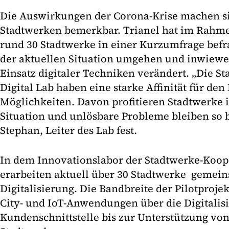
Die Auswirkungen der Corona-Krise machen si
Stadtwerken bemerkbar. Trianel hat im Rahmen
rund 30 Stadtwerke in einer Kurzumfrage befr
der aktuellen Situation umgehen und inwieweit
Einsatz digitaler Techniken verändert. „Die S
Digital Lab haben eine starke Affinität für den 
Möglichkeiten. Davon profitieren Stadtwerke i
Situation und unlösbare Probleme bleiben so bi
Stephan, Leiter des Lab fest.
In dem Innovationslabor der Stadtwerke-Koop
erarbeiten aktuell über 30 Stadtwerke gemein
Digitalisierung. Die Bandbreite der Pilotproje
City- und IoT-Anwendungen über die Digitalis
Kundenschnittstelle bis zur Unterstützung vo