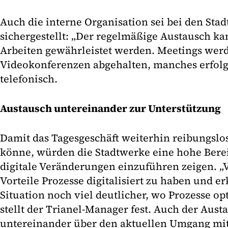
Auch die interne Organisation sei bei den Sta
sichergestellt: „Der regelmäßige Austausch k
Arbeiten gewährleistet werden. Meetings werd
Videokonferenzen abgehalten, manches erfolg
telefonisch.
Austausch untereinander zur Unterstützung
Damit das Tagesgeschäft weiterhin reibungslo
könne, würden die Stadtwerke eine hohe Berei
digitale Veränderungen einzuführen zeigen. „
Vorteile Prozesse digitalisiert zu haben und e
Situation noch viel deutlicher, wo Prozesse o
stellt der Trianel-Manager fest. Auch der Aus
untereinander über den aktuellen Umgang mit 