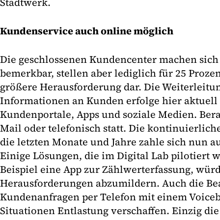
Stadtwerk.
Kundenservice auch online möglich
Die geschlossenen Kundencenter machen sic
bemerkbar, stellen aber lediglich für 25 Proze
größere Herausforderung dar. Die Weiterleitu
Informationen an Kunden erfolge hier aktuell 
Kundenportale, Apps und soziale Medien. Bera
Mail oder telefonisch statt. Die kontinuierlich
die letzten Monate und Jahre zahle sich nun aus
Einige Lösungen, die im Digital Lab pilotiert
Beispiel eine App zur Zählwerterfassung, würd
Herausforderungen abzumildern. Auch die B
Kundenanfragen per Telefon mit einem Voiceb
Situationen Entlastung verschaffen. Einzig die