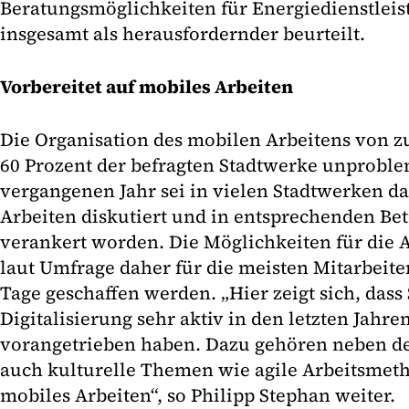
Beratungsmöglichkeiten für Energiedienstlei
insgesamt als herausfordernder beurteilt.
Vorbereitet auf mobiles Arbeiten
Die Organisation des mobilen Arbeitens von zu
60 Prozent der befragten Stadtwerke unproble
vergangenen Jahr sei in vielen Stadtwerken 
Arbeiten diskutiert und in entsprechenden Be
verankert worden. Die Möglichkeiten für die 
laut Umfrage daher für die meisten Mitarbeit
Tage geschaffen werden. „Hier zeigt sich, das
Digitalisierung sehr aktiv in den letzten Jahr
vorangetrieben haben. Dazu gehören neben de
auch kulturelle Themen wie agile Arbeitsmet
mobiles Arbeiten“, so Philipp Stephan weiter.