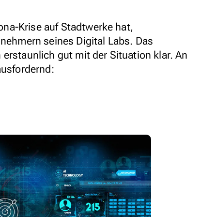
na-Krise auf Stadtwerke hat,
lnehmern seines Digital Labs. Das
erstaunlich gut mit der Situation klar. An
ausfordernd: