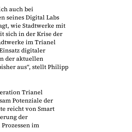
ch auch bei
 seines Digital Labs
agt, wie Stadtwerke mit
 sich in der Krise der
tadtwerke im Trianel
Einsatz digitaler
n der aktuellen
sher aus“, stellt Philipp
eration Trianel
sam Potenziale der
kte reicht von Smart
ierung der
n Prozessen im