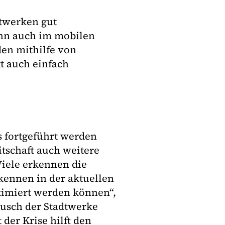
dtwerken gut
ann auch im mobilen
en mithilfe von
t auch einfach
s fortgeführt werden
tschaft auch weitere
Viele erkennen die
rkennen in der aktuellen
ptimiert werden können“,
tausch der Stadtwerke
der Krise hilft den