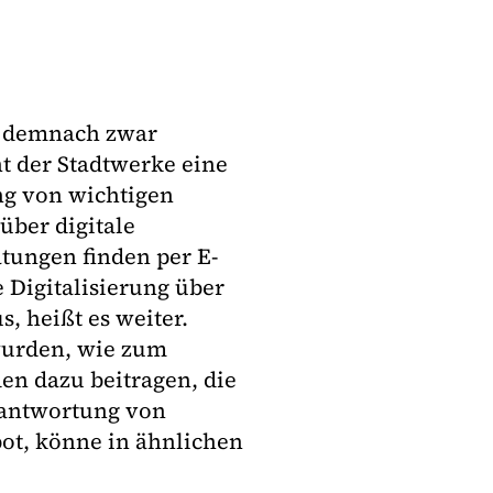
h demnach zwar
nt der Stadtwerke eine
ng von wichtigen
über digitale
tungen finden per E-
e Digitalisierung über
, heißt es weiter.
 wurden, wie zum
en dazu beitragen, die
eantwortung von
ot, könne in ähnlichen