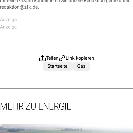
mitteilen? Dann kontaktieren Sie unsere Redaktion gerne unter
redaktion@zfk.de
.
Teilen
Link kopieren
Startseite
Gas
MEHR ZU ENERGIE