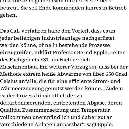
anschließend gemeinsam mit den Betreibern
betreut. Sie soll Ende kommenden Jahres in Betrieb
gehen.
Das CaL-Verfahren habe den Vorteil, dass es an
jeder beliebigen Industrieanlage nachgerüstet
werden könne, ohne in bestehende Prozesse
einzugreifen, erklärt Professor Bernd Epple, Leiter
des Fachgebiets EST am Fachbereich
Maschinenbau. Ein weiterer Vorzug sei, dass bei der
Methode extrem heiße Abwärme von über 650 Grad
Celsius anfalle, die für eine effiziente Strom- und
Wärmeerzeugung genutzt werden könne. „Zudem
ist der Prozess hinsichtlich der zu
dekarbonisierenden, eintretenden Abgase, deren
Qualität, Zusammensetzung und Temperatur
vollkommen unempfindlich und daher gut an
verschiedene Anlagen anpassbar“, sagt Epple.