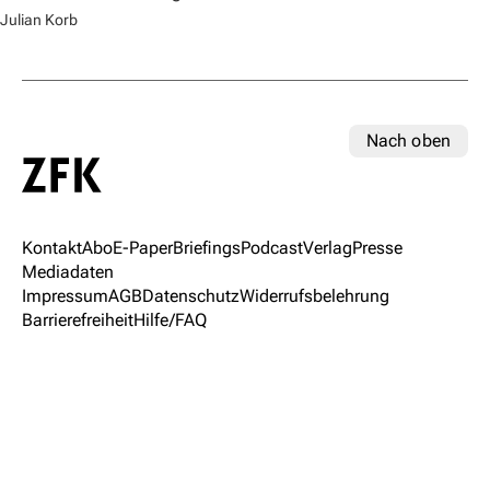
Julian Korb
Nach oben
Kontakt
Abo
E-Paper
Briefings
Podcast
Verlag
Presse
Mediadaten
Impressum
AGB
Datenschutz
Widerrufsbelehrung
Barrierefreiheit
Hilfe/FAQ