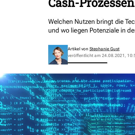
Cash-Prozessen
Welchen Nutzen bringt die Te
und wo liegen Potenziale in d
Artikel von
Stephanie Gust
veröffentlicht am
24.08.2021, 10: