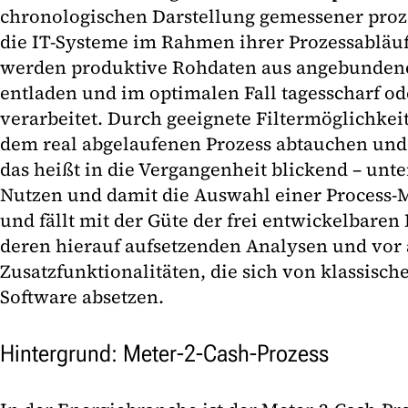
chronologischen Darstellung gemessener proze
die IT-Systeme im Rahmen ihrer Prozessabläuf
werden produktive Rohdaten aus angebunden
entladen und im optimalen Fall tagesscharf ode
verarbeitet. Durch geeignete Filtermöglichkei
dem real abgelaufenen Prozess abtauchen und 
das heißt in die Vergangenheit blickend – unt
Nutzen und damit die Auswahl einer Process-M
und fällt mit der Güte der frei entwickelbare
deren hierauf aufsetzenden Analysen und vor 
Zusatzfunktionalitäten, die sich von klassisch
Software absetzen.
Hintergrund: Meter-2-Cash-Prozess