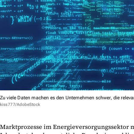
Zu viele Daten machen es den Unternehmen schwer, die relevan
kiss777/AdobeStock
Marktprozesse im Energieversorgungssektor m