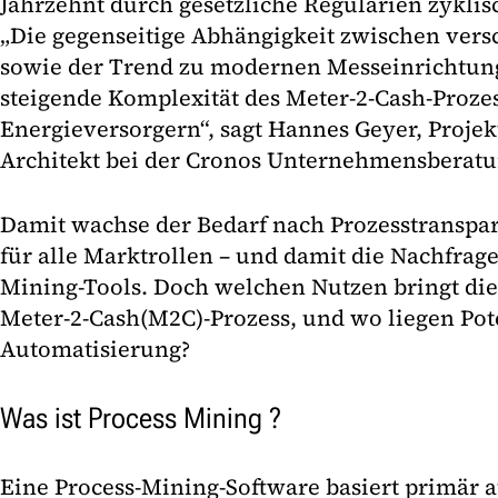
Jahrzehnt durch gesetzliche Regularien zykli
„Die gegenseitige Abhängigkeit zwischen ver
sowie der Trend zu modernen Messeinrichtung
steigende Komplexität des Meter-2-Cash-Prozes
Energieversorgern“, sagt Hannes Geyer, Proje
Architekt bei der Cronos Unternehmensberat
Damit wachse der Bedarf nach Prozesstranspa
für alle Marktrollen – und damit die Nachfrage
Mining-Tools. Doch welchen Nutzen bringt die
Meter-2-Cash(M2C)-Prozess, und wo liegen Pote
Automatisierung?
Was ist Process Mining ?
Eine Process-Mining-Software basiert primär a