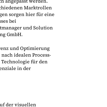
sch angepasst werden.
schiedenen Marktrollen
en sorgen hier für eine
ses bei
ktmanager und Solution
ung GmbH.
renz und Optimierung
 nach idealen Process-
 Technologie für den
nziale in der
uf der visuellen