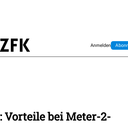
Anmelden
Abo
n
 Vorteile bei Meter-2-