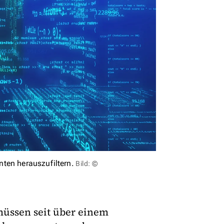
ten herauszufiltern.
Bild: ©
üssen seit über einem