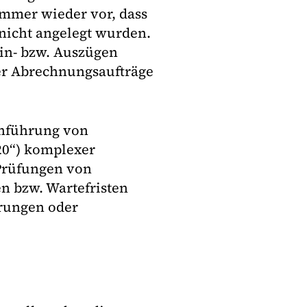
mmer wieder vor, dass
 nicht angelegt wurden.
Ein- bzw. Auszügen
r Abrechnungsaufträge
Einführung von
0“) komplexer
Prüfungen von
 bzw. Wartefristen
erungen oder