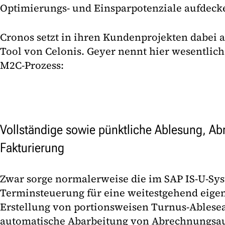
Optimierungs- und Einsparpotenziale aufdeck
Cronos setzt in ihren Kundenprojekten dabei a
Tool von Celonis. Geyer nennt hier wesentlic
M2C-Prozess:
Vollständige sowie pünktliche Ablesung, A
Fakturierung
Zwar sorge normalerweise die im SAP IS-U-Sy
Terminsteuerung für eine weitestgehend eigen
Erstellung von portionsweisen Turnus-Ablese
automatische Abarbeitung von Abrechnungsau