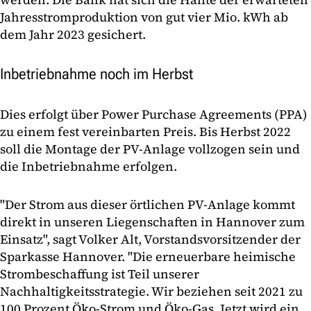
Jahresstromproduktion von gut vier Mio. kWh ab
dem Jahr 2023 gesichert.
Inbetriebnahme noch im Herbst
Dies erfolgt über Power Purchase Agreements (PPA)
zu einem fest vereinbarten Preis. Bis Herbst 2022
soll die Montage der PV-Anlage vollzogen sein und
die Inbetriebnahme erfolgen.
"Der Strom aus dieser örtlichen PV-Anlage kommt
direkt in unseren Liegenschaften in Hannover zum
Einsatz", sagt Volker Alt, Vorstandsvorsitzender der
Sparkasse Hannover. "Die erneuerbare heimische
Strombeschaffung ist Teil unserer
Nachhaltigkeitsstrategie. Wir beziehen seit 2021 zu
100 Prozent Öko-Strom und Öko-Gas. Jetzt wird ein