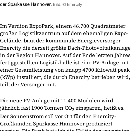
der Sparkasse Hannover.
Bild: © Enercity
Im Verdion ExpoPark, einem 46.700 Quadratmeter
großen Logistikzentrum auf dem ehemaligen Expo-
Gelände, baut der kommunale Energieversorger
Enercity die derzeit größte Dach-Photovoltaikanlage
in der Region Hannover. Auf der Ende letzten Jahres
fertiggestellten Logistikhalle ist eine PV-Anlage mit
einer Gesamtleistung von knapp 4700 Kilowatt peak
(kWp) installiert, die durch Enercity betrieben wird,
teilt der Versorger mit.
Die neue PV-Anlage mit 11.400 Modulen wird
jährlich fast 1900 Tonnen CO
einsparen, heißt es.
2
Der Sonnenstrom soll vor Ort für den Enercity-
Großkunden Sparkasse Hannover produziert
werden. Die Bank hat sich die Hälfte der erwarteten