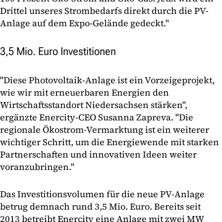
Drittel unseres Strombedarfs direkt durch die PV-
Anlage auf dem Expo-Gelände gedeckt."
3,5 Mio. Euro Investitionen
"Diese Photovoltaik-Anlage ist ein Vorzeigeprojekt,
wie wir mit erneuerbaren Energien den
Wirtschaftsstandort Niedersachsen stärken",
ergänzte Enercity-CEO Susanna Zapreva. "Die
regionale Ökostrom-Vermarktung ist ein weiterer
wichtiger Schritt, um die Energiewende mit starken
Partnerschaften und innovativen Ideen weiter
voranzubringen."
Das Investitionsvolumen für die neue PV-Anlage
betrug demnach rund 3,5 Mio. Euro. Bereits seit
2013 betreibt Enercity eine Anlage mit zwei MW