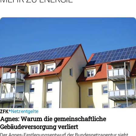
Netzentgelte
Agnes: Warum die gemeinschaftliche
Gebäudeversorgung verliert
Der Agnes-Festlegungsentwurf der Bundesnetzagentur sieht