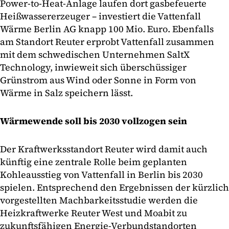
Power-to-Heat-Anlage laufen dort gasbefeuerte
Heißwassererzeuger – investiert die Vattenfall
Wärme Berlin AG knapp 100 Mio. Euro. Ebenfalls
am Standort Reuter erprobt Vattenfall zusammen
mit dem schwedischen Unternehmen SaltX
Technology, inwieweit sich überschüssiger
Grünstrom aus Wind oder Sonne in Form von
Wärme in Salz speichern lässt.
Wärmewende soll bis 2030 vollzogen sein
Der Kraftwerksstandort Reuter wird damit auch
künftig eine zentrale Rolle beim geplanten
Kohleausstieg von Vattenfall in Berlin bis 2030
spielen. Entsprechend den Ergebnissen der kürzlich
vorgestellten Machbarkeitsstudie werden die
Heizkraftwerke Reuter West und Moabit zu
zukunftsfähigen Energie-Verbundstandorten