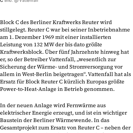
C
Bild: @ Vattenfall
Block C des Berliner Kraftwerks Reuter wird
stillgelegt. Reuter C war bei seiner Inbetriebnahme
am 1. Dezember 1969 mit einer installierten
Leistung von 132 MW der bis dato größte
Kraftwerksblock. Über fünf Jahrzehnte hinweg hat
er, so der Betreiber Vattenfall, „wesentlich zur
Sicherung der Wärme- und Stromversorgung vor
allem in West-Berlin beigetragen“. Vattenfall hat als
Ersatz für Block Reuter C kürzlich Europas größte
Power-to-Heat-Anlage in Betrieb genommen.
In der neuen Anlage wird Fernwärme aus
elektrischer Energie erzeugt, und ist ein wichtiger
Baustein der Berliner Wärmewende. In das
Gesamtprojekt zum Ersatz von Reuter C – neben der