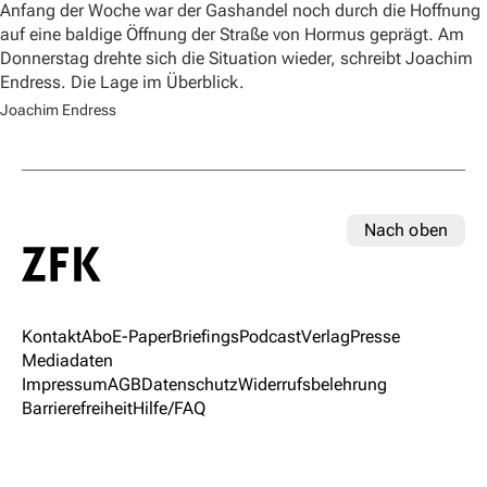
Anfang der Woche war der Gashandel noch durch die Hoffnung
auf eine baldige Öffnung der Straße von Hormus geprägt. Am
Donnerstag drehte sich die Situation wieder, schreibt Joachim
Endress. Die Lage im Überblick.
Joachim Endress
Nach oben
Kontakt
Abo
E-Paper
Briefings
Podcast
Verlag
Presse
Mediadaten
Impressum
AGB
Datenschutz
Widerrufsbelehrung
Barrierefreiheit
Hilfe/FAQ