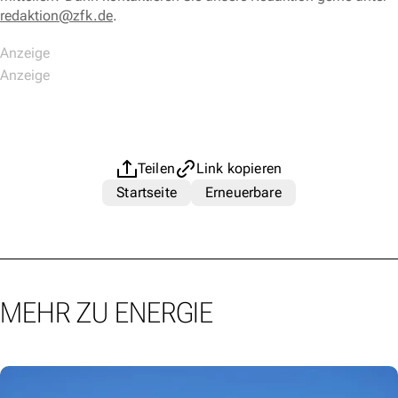
redaktion@zfk.de
.
Teilen
Link kopieren
Startseite
Erneuerbare
MEHR ZU ENERGIE