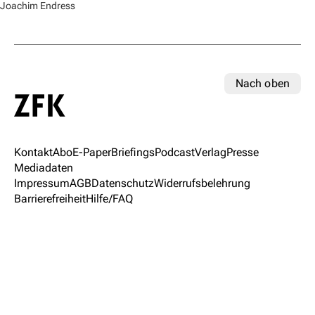
Joachim Endress
Nach oben
Kontakt
Abo
E-Paper
Briefings
Podcast
Verlag
Presse
Mediadaten
Impressum
AGB
Datenschutz
Widerrufsbelehrung
Barrierefreiheit
Hilfe/FAQ