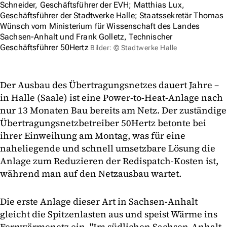
Schneider, Geschäftsführer der EVH; Matthias Lux,
Geschäftsführer der Stadtwerke Halle; Staatssekretär Thomas
Wünsch vom Ministerium für Wissenschaft des Landes
Sachsen-Anhalt und Frank Golletz, Technischer
Geschäftsführer 50Hertz
Bilder: © Stadtwerke Halle
Der Ausbau des Übertragungsnetzes dauert Jahre –
in Halle (Saale) ist eine Power-to-Heat-Anlage nach
nur 13 Monaten Bau bereits am Netz. Der zuständige
Übertragungsnetzbetreiber 50Hertz betonte bei
ihrer Einweihung am Montag, was für eine
naheliegende und schnell umsetzbare Lösung die
Anlage zum Reduzieren der Redispatch-Kosten ist,
während man auf den Netzausbau wartet.
Die erste Anlage dieser Art in Sachsen-Anhalt
gleicht die Spitzenlasten aus und speist Wärme ins
Fernwärmenetz ein. "Im südlichen Sachsen-Anhalt