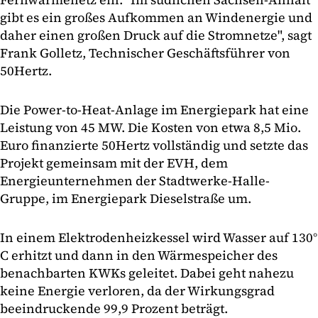
gibt es ein großes Aufkommen an Windenergie und
daher einen großen Druck auf die Stromnetze", sagt
Frank Golletz, Technischer Geschäftsführer von
50Hertz.
Die Power-to-Heat-Anlage im Energiepark hat eine
Leistung von 45 MW. Die Kosten von etwa 8,5 Mio.
Euro finanzierte 50Hertz vollständig und setzte das
Projekt gemeinsam mit der EVH, dem
Energieunternehmen der Stadtwerke-Halle-
Gruppe, im Energiepark Dieselstraße um.
In einem Elektrodenheizkessel wird Wasser auf 130°
C erhitzt und dann in den Wärmespeicher des
benachbarten KWKs geleitet. Dabei geht nahezu
keine Energie verloren, da der Wirkungsgrad
beeindruckende 99,9 Prozent beträgt.