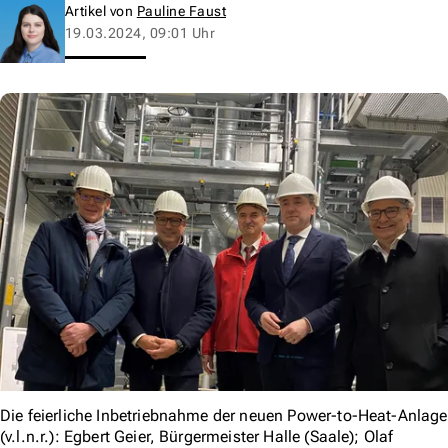
Artikel von
Pauline Faust
19.03.2024, 09:01 Uhr
Die feierliche Inbetriebnahme der neuen Power-to-Heat-Anlage
(v.l.n.r.): Egbert Geier, Bürgermeister Halle (Saale); Olaf