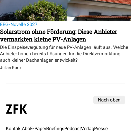
EEG-Novelle 2027
Solarstrom ohne Förderung: Diese Anbieter
vermarkten kleine PV-Anlagen
Die Einspeisevergütung für neue PV-Anlagen läuft aus. Welche
Anbieter haben bereits Lösungen für die Direktvermarktung
auch kleiner Dachanlagen entwickelt?
Julian Korb
Nach oben
Kontakt
Abo
E-Paper
Briefings
Podcast
Verlag
Presse