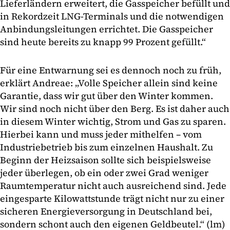
Lieferländern erweitert, die Gasspeicher befüllt und
in Rekordzeit LNG-Terminals und die notwendigen
Anbindungsleitungen errichtet. Die Gasspeicher
sind heute bereits zu knapp 99 Prozent gefüllt.“
Für eine Entwarnung sei es dennoch noch zu früh,
erklärt Andreae: „Volle Speicher allein sind keine
Garantie, dass wir gut über den Winter kommen.
Wir sind noch nicht über den Berg. Es ist daher auch
in diesem Winter wichtig, Strom und Gas zu sparen.
Hierbei kann und muss jeder mithelfen – vom
Industriebetrieb bis zum einzelnen Haushalt. Zu
Beginn der Heizsaison sollte sich beispielsweise
jeder überlegen, ob ein oder zwei Grad weniger
Raumtemperatur nicht auch ausreichend sind. Jede
eingesparte Kilowattstunde trägt nicht nur zu einer
sicheren Energieversorgung in Deutschland bei,
sondern schont auch den eigenen Geldbeutel.“ (lm)