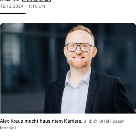
12.12.2024, 11:10 Uhr
Alex Kraus macht hausintern Karriere.
Bild: © BITel / Besim
Mazhiqi