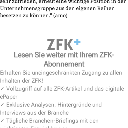
sehr zufrieden, erneut eine wichtige Position in der
Unternehmensgruppe aus den eigenen Reihen
besetzen zu können." (amo)
Lesen Sie weiter mit Ihrem ZFK-
Abonnement
Erhalten Sie uneingeschränkten Zugang zu allen
Inhalten der ZFK!
✓ Vollzugriff auf alle ZFK-Artikel und das digitale
ePaper
✓ Exklusive Analysen, Hintergründe und
Interviews aus der Branche
✓ Tägliche Branchen-Briefings mit den