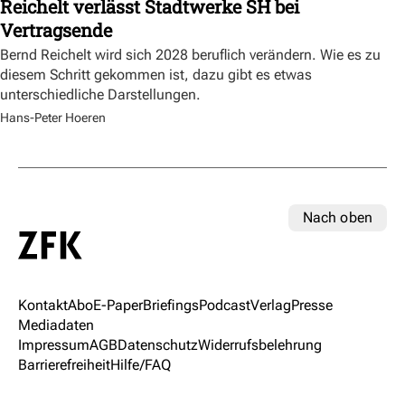
Reichelt verlässt Stadtwerke SH bei
Vertragsende
Bernd Reichelt wird sich 2028 beruflich verändern. Wie es zu
diesem Schritt gekommen ist, dazu gibt es etwas
unterschiedliche Darstellungen.
Hans-Peter Hoeren
Nach oben
Kontakt
Abo
E-Paper
Briefings
Podcast
Verlag
Presse
Mediadaten
Impressum
AGB
Datenschutz
Widerrufsbelehrung
Barrierefreiheit
Hilfe/FAQ