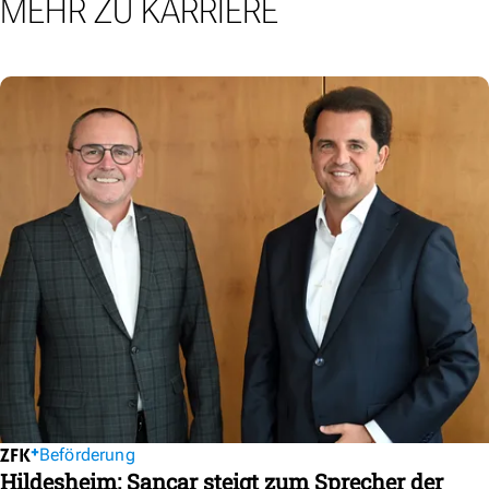
MEHR ZU KARRIERE
Beförderung
Hildesheim: Sancar steigt zum Sprecher der