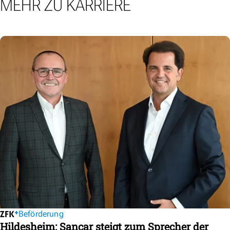
MEHR ZU KARRIERE
Beförderung
Hildesheim: Sancar steigt zum Sprecher der