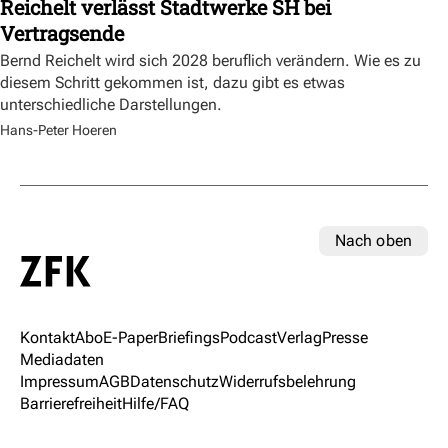
Reichelt verlässt Stadtwerke SH bei
Vertragsende
Bernd Reichelt wird sich 2028 beruflich verändern. Wie es zu
diesem Schritt gekommen ist, dazu gibt es etwas
unterschiedliche Darstellungen.
Hans-Peter Hoeren
Nach oben
Kontakt
Abo
E-Paper
Briefings
Podcast
Verlag
Presse
Mediadaten
Impressum
AGB
Datenschutz
Widerrufsbelehrung
Barrierefreiheit
Hilfe/FAQ