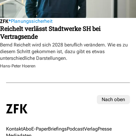
Planungssicherheit
Reichelt verlässt Stadtwerke SH bei
Vertragsende
Bernd Reichelt wird sich 2028 beruflich verändern. Wie es zu
diesem Schritt gekommen ist, dazu gibt es etwas
unterschiedliche Darstellungen.
Hans-Peter Hoeren
Nach oben
Kontakt
Abo
E-Paper
Briefings
Podcast
Verlag
Presse
Mediadaten