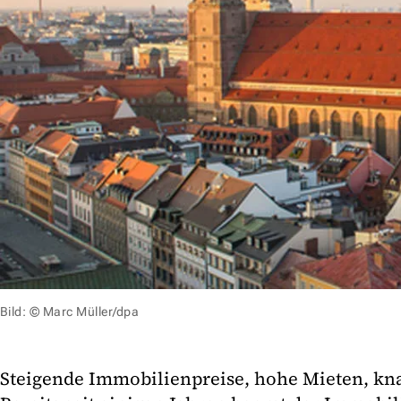
Bild: © Marc Müller/dpa
Steigende Immobilienpreise, hohe Mieten, k