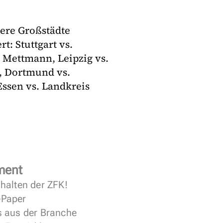
ere Großstädte
t: Stuttgart vs.
 Mettmann, Leipzig vs.
, Dortmund vs.
ssen vs. Landkreis
ment
halten der ZFK!
 ePaper
s aus der Branche