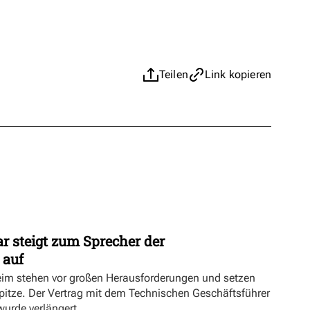
Teilen
Link kopieren
r steigt zum Sprecher der
 auf
eim stehen vor großen Herausforderungen und setzen
Spitze. Der Vertrag mit dem Technischen Geschäftsführer
urde verlängert.