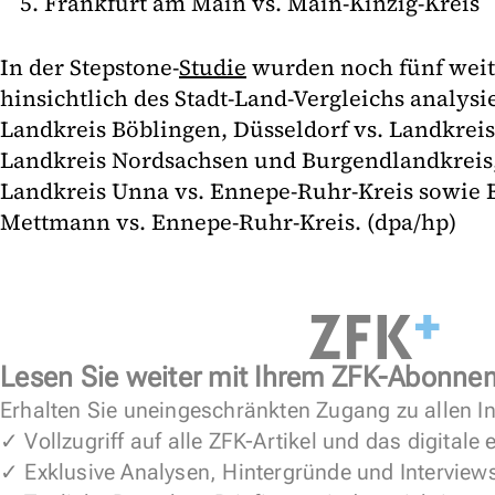
Frankfurt am Main vs. Main-Kinzig-Kreis
In der Stepstone-
Studie
wurden noch fünf weit
hinsichtlich des Stadt-Land-Vergleichs analysier
Landkreis Böblingen, Düsseldorf vs. Landkreis
Landkreis Nordsachsen und Burgendlandkreis
Landkreis Unna vs. Ennepe-Ruhr-Kreis sowie E
Mettmann vs. Ennepe-Ruhr-Kreis. (dpa/hp)
Lesen Sie weiter mit Ihrem ZFK-Abonne
Erhalten Sie uneingeschränkten Zugang zu allen In
✓ Vollzugriff auf alle ZFK-Artikel und das digitale
✓ Exklusive Analysen, Hintergründe und Interview