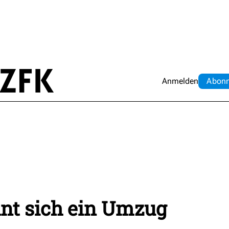
Anmelden
Abo
n
nt sich ein Umzug