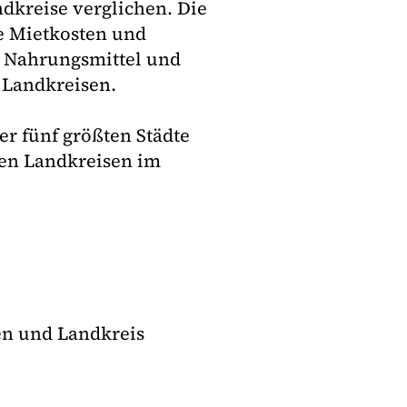
dkreise verglichen. Die
ie Mietkosten und
, Nahrungsmittel und
d Landkreisen.
r fünf größten Städte
en Landkreisen im
en und Landkreis