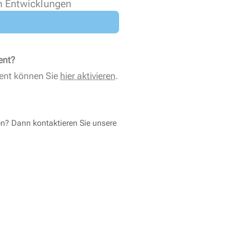
n Entwicklungen
ent?
ent können Sie
hier aktivieren
.
en? Dann kontaktieren Sie unsere