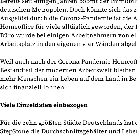
Bereits seit einigen Jahren boomt der Immobi
deutschen Metropolen. Doch könnte sich das 
Ausgelöst durch die Corona-Pandemie ist die 
Homeoffice für viele alltäglich geworden, der 
Büro wurde bei einigen Arbeitnehmern von ei
Arbeitsplatz in den eigenen vier Wänden abgel
Weil auch nach der Corona-Pandemie Homeoffi
Bestandteil der modernen Arbeitswelt bleiben
mehr Menschen ein Leben auf dem Land in Bet
sich finanziell lohnen.
Viele Einzeldaten einbezogen
Für die zehn größten Städte Deutschlands hat 
StepStone die Durchschnittsgehälter und Leb