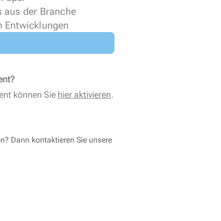
s aus der Branche
n Entwicklungen
ent?
ent können Sie
hier aktivieren
.
en? Dann kontaktieren Sie unsere