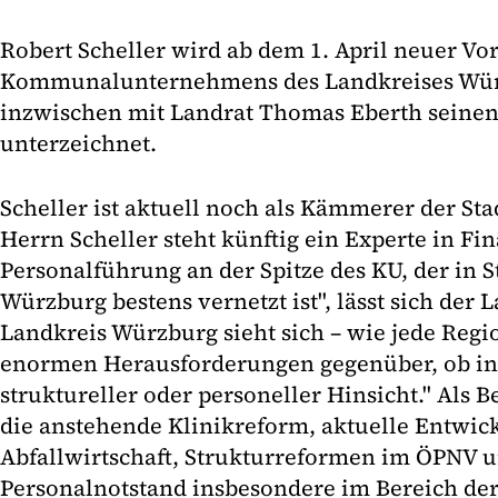
Robert Scheller wird ab dem 1. April neuer Vo
Kommunalunternehmens des Landkreises Würz
inzwischen mit Landrat Thomas Eberth seinen
unterzeichnet.
Scheller ist aktuell noch als Kämmerer der Sta
Herrn Scheller steht künftig ein Experte in F
Personalführung an der Spitze des KU, der in 
Würzburg bestens vernetzt ist", lässt sich der L
Landkreis Würzburg sieht sich – wie jede Regi
enormen Herausforderungen gegenüber, ob in f
struktureller oder personeller Hinsicht." Als 
die anstehende Klinikreform, aktuelle Entwic
Abfallwirtschaft, Strukturreformen im ÖPNV 
Personalnotstand insbesondere im Bereich der