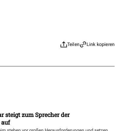
Teilen
Link kopieren
r steigt zum Sprecher der
 auf
eim stehen vor großen Herausforderungen und setzen