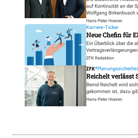
auf Kontinuität an der 
Wolfgang Birkenbusch w
Hans-Peter Hoeren
Karriere-Ticker
Neue Chefin für E
Ein Überblick über die 
Vertragsverlängerungen
ZFK Redaktion
Planungssicherhei
Reichelt verlässt
Bernd Reichelt wird sich
gekommen ist, dazu gibt
Hans-Peter Hoeren