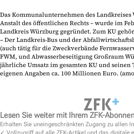
Das Kommunalunternehmen des Landkreises W
Anstalt des öffentlichen Rechts – wurde im F
Landkreis Würzburg gegründet. Zum KU gehö
– Der Landkreis-Bus und der Abfallwirtschaft
(auch tätig für die Zweckverbände Fernwasser
FWM, und Abwasserbeseitigung Großraum Wü
jährliche Umsatz im gesamten KU und seinen 
eigenen Angaben ca. 100 Millionen Euro. (amo
Lesen Sie weiter mit Ihrem ZFK-Abonne
Erhalten Sie uneingeschränkten Zugang zu allen In
✓ Vollzugriff auf alle ZFK-Artikel und das digitale