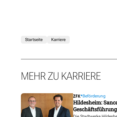
Startseite
Karriere
MEHR ZU KARRIERE
Beförderung
Hildesheim: Sanca
Geschäftsführung
Die Stadtwerke Hildesh