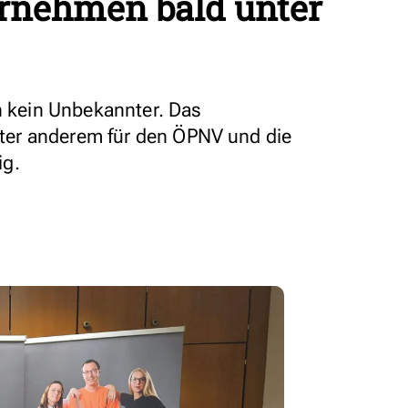
nehmen bald unter
on kein Unbekannter. Das
er anderem für den ÖPNV und die
ig.