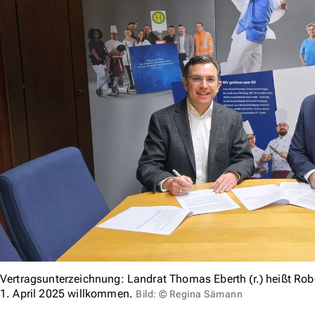
Vertragsunterzeichnung: Landrat Thomas Eberth (r.) heißt Rob
1. April 2025 willkommen.
Bild: © Regina Sämann