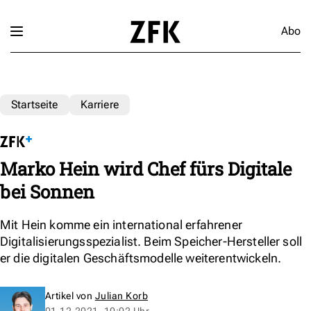
Abo
Startseite
Karriere
Marko Hein wird Chef fürs Digitale
bei Sonnen
Mit Hein komme ein international erfahrener
Digitalisierungsspezialist. Beim Speicher-Hersteller soll
er die digitalen Geschäftsmodelle weiterentwickeln.
Artikel von
Julian Korb
01.12.2021, 10:02 Uhr