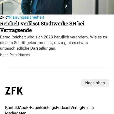
Planungssicherheit
Reichelt verlässt Stadtwerke SH bei
Vertragsende
Bernd Reichelt wird sich 2028 beruflich verändern. Wie es zu
diesem Schritt gekommen ist, dazu gibt es etwas
unterschiedliche Darstellungen.
Hans-Peter Hoeren
Nach oben
Kontakt
Abo
E-Paper
Briefings
Podcast
Verlag
Presse
Mediadaten