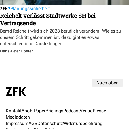
Planungssicherheit
Reichelt verlässt Stadtwerke SH bei
Vertragsende
Bernd Reichelt wird sich 2028 beruflich verändern. Wie es zu
diesem Schritt gekommen ist, dazu gibt es etwas
unterschiedliche Darstellungen.
Hans-Peter Hoeren
Nach oben
Kontakt
Abo
E-Paper
Briefings
Podcast
Verlag
Presse
Mediadaten
Impressum
AGB
Datenschutz
Widerrufsbelehrung