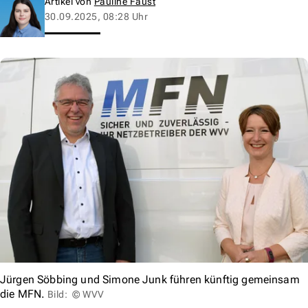
Artikel von
Pauline Faust
30.09.2025, 08:28 Uhr
Jürgen Söbbing und Simone Junk führen künftig gemeinsam
die MFN.
Bild: © WVV