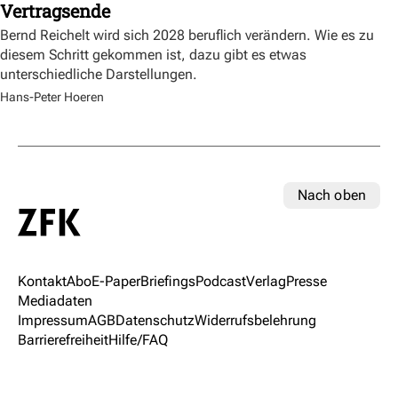
Vertragsende
Bernd Reichelt wird sich 2028 beruflich verändern. Wie es zu
diesem Schritt gekommen ist, dazu gibt es etwas
unterschiedliche Darstellungen.
Hans-Peter Hoeren
Nach oben
Kontakt
Abo
E-Paper
Briefings
Podcast
Verlag
Presse
Mediadaten
Impressum
AGB
Datenschutz
Widerrufsbelehrung
Barrierefreiheit
Hilfe/FAQ