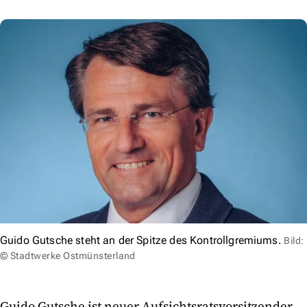
Guido Gutsche steht an der Spitze des Kontrollgremiums.
Bild:
© Stadtwerke Ostmünsterland
Guido Gutsche ist neuer Aufsichtsratsvorsitzender