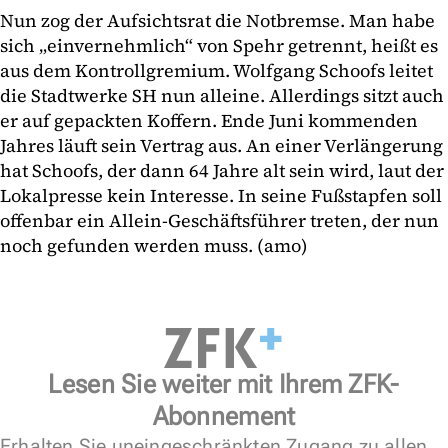
Nun zog der Aufsichtsrat die Notbremse. Man habe
sich „einvernehmlich“ von Spehr getrennt, heißt es
aus dem Kontrollgremium. Wolfgang Schoofs leitet
die Stadtwerke SH nun alleine. Allerdings sitzt auch
er auf gepackten Koffern. Ende Juni kommenden
Jahres läuft sein Vertrag aus. An einer Verlängerung
hat Schoofs, der dann 64 Jahre alt sein wird, laut der
Lokalpresse kein Interesse. In seine Fußstapfen soll
offenbar ein Allein-Geschäftsführer treten, der nun
noch gefunden werden muss. (amo)
Lesen Sie weiter mit Ihrem ZFK-
Abonnement
Erhalten Sie uneingeschränkten Zugang zu allen