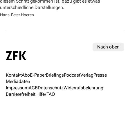
diesem Schritt gekommen ist, dazu gibt es etwas
unterschiedliche Darstellungen.
Hans-Peter Hoeren
Nach oben
Kontakt
Abo
E-Paper
Briefings
Podcast
Verlag
Presse
Mediadaten
Impressum
AGB
Datenschutz
Widerrufsbelehrung
Barrierefreiheit
Hilfe/FAQ