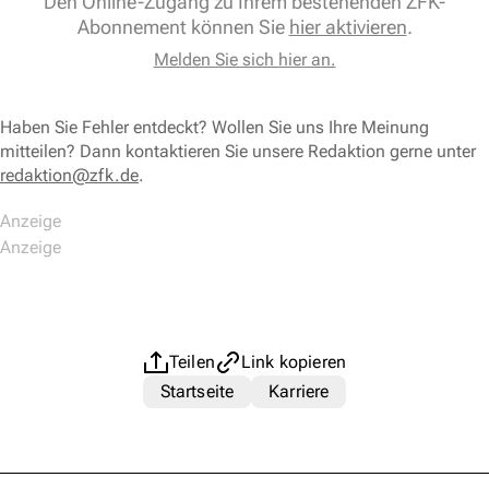
Den Online-Zugang zu Ihrem bestehenden ZFK-
Abonnement können Sie
hier aktivieren
.
Melden Sie sich hier an.
Haben Sie Fehler entdeckt? Wollen Sie uns Ihre Meinung
mitteilen? Dann kontaktieren Sie unsere Redaktion gerne unter
redaktion@zfk.de
.
Teilen
Link kopieren
Startseite
Karriere