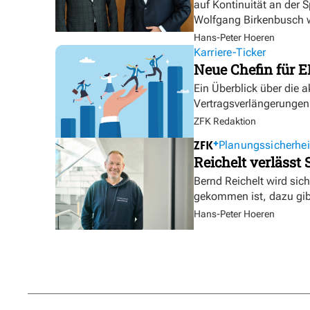
auf Kontinuität an der 
Wolfgang Birkenbusch w
Hans-Peter Hoeren
Karriere-Ticker
Neue Chefin für E
Ein Überblick über die 
Vertragsverlängerungen
ZFK Redaktion
Planungssicherhei
Reichelt verlässt
Bernd Reichelt wird sich
gekommen ist, dazu gibt
Hans-Peter Hoeren