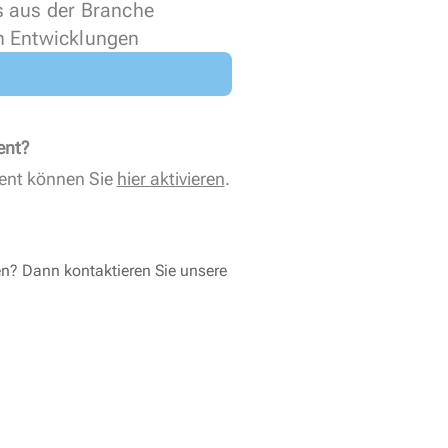
s aus der Branche
n Entwicklungen
ent?
ent können Sie
hier aktivieren
.
en? Dann kontaktieren Sie unsere