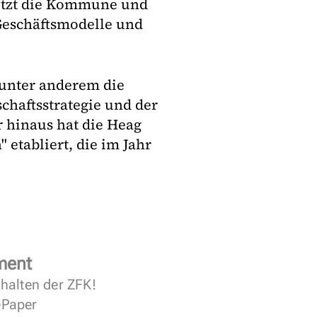
ützt die Kommune und
Geschäftsmodelle und
 unter anderem die
chaftsstrategie und der
r hinaus hat die Heag
 etabliert, die im Jahr
ment
halten der ZFK!
 ePaper