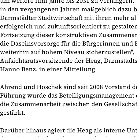
um weitere fünf Jahre bis 2031 zu verlängern.
in den vergangenen Jahren maßgeblich dazu b
Darmstädter Stadtwirtschaft mit ihren mehr al
erfolgreich und zukunftsorientiert zu gestalte
Fortsetzung dieser konstruktiven Zusammena
die Daseinsvorsorge für die Bürgerinnen und 
weiterhin auf hohem Niveau sicherzustellen", 
Aufsichtsratsvorsitzende der Heag, Darmstadt
Hanno Benz, in einer Mitteilung.
Ahrend und Hoschek sind seit 2008 Vorstand d
Führung wurde das Beteiligungsmanagement d
die Zusammenarbeit zwischen den Gesellschaft
gestärkt.
Darüber hinaus agiert die Heag als interne 