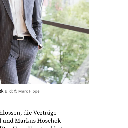
hek
Bild: © Marc Fippel
hlossen, die Verträge
nd und Markus Hoschek