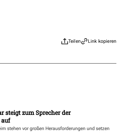
Teilen
Link kopieren
r steigt zum Sprecher der
 auf
eim stehen vor großen Herausforderungen und setzen