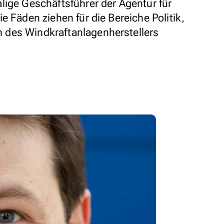
lige Geschäftsführer der Agentur für
e Fäden ziehen für die Bereiche Politik,
des Windkraftanlagenherstellers