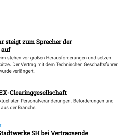
r steigt zum Sprecher der
 auf
eim stehen vor großen Herausforderungen und setzen
Spitze. Der Vertrag mit dem Technischen Geschäftsführer
urde verlängert.
EX-Clearinggesellschaft
aktuellsten Personalveränderungen, Beförderungen und
 aus der Branche.
t
 Stadtwerke SH bei Vertragsende