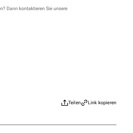
en? Dann kontaktieren Sie unsere
Teilen
Link kopieren