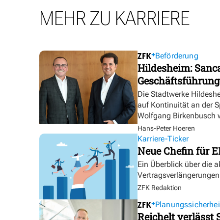
MEHR ZU KARRIERE
Beförderung
Hildesheim: Sanca
Geschäftsführung
Die Stadtwerke Hildesh
auf Kontinuität an der 
Wolfgang Birkenbusch w
Hans-Peter Hoeren
Karriere-Ticker
Neue Chefin für E
Ein Überblick über die 
Vertragsverlängerungen
ZFK Redaktion
Planungssicherhei
Reichelt verlässt