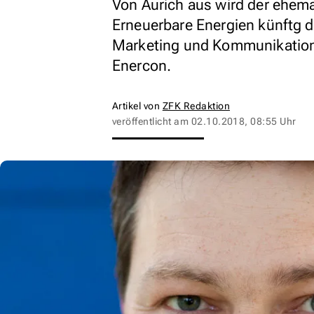
Von Aurich aus wird der ehema
Erneuerbare Energien künftg di
Marketing und Kommunikation 
Enercon.
Artikel von
ZFK Redaktion
veröffentlicht am
02.10.2018, 08:55 Uhr