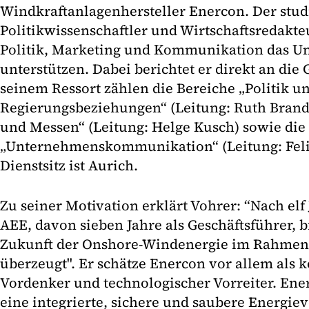
Windkraftanlagenhersteller Enercon. Der stud
Politikwissenschaftler und Wirtschaftsredakteu
Politik, Marketing und Kommunikation das 
unterstützen. Dabei berichtet er direkt an die
seinem Ressort zählen die Bereiche „Politik u
Regierungsbeziehungen“ (Leitung: Ruth Brand
und Messen“ (Leitung: Helge Kusch) sowie die
„Unternehmenskommunikation“ (Leitung: Feli
Dienstsitz ist Aurich.
Zu seiner Motivation erklärt Vohrer: “Nach elf 
AEE, davon sieben Jahre als Geschäftsführer, 
Zukunft der Onshore-Windenergie im Rahmen
überzeugt". Er schätze Enercon vor allem als 
Vordenker und technologischer Vorreiter. Ene
eine integrierte, sichere und saubere Energiev