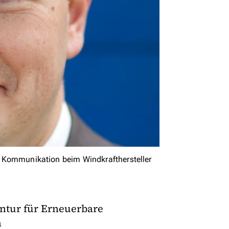
und Kommunikation beim Windkrafthersteller
entur für Erneuerbare
n