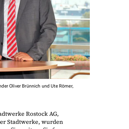
der Oliver Brünnich und Ute Römer,
tadtwerke Rostock AG,
ker Stadtwerke, wurden