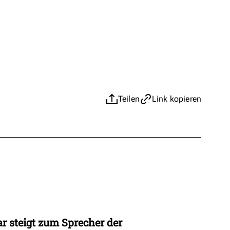
Teilen
Link kopieren
r steigt zum Sprecher der