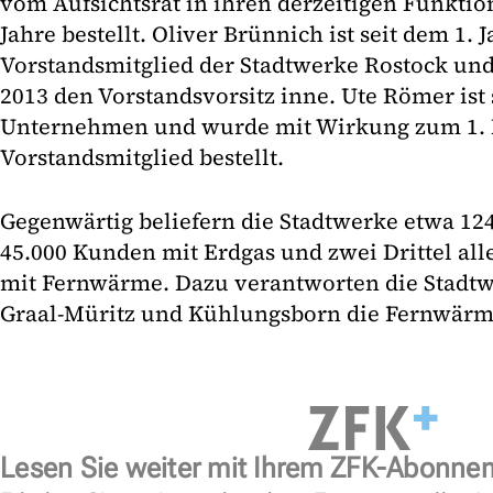
vom Aufsichtsrat in ihren derzeitigen Funktione
Jahre bestellt. Oliver Brünnich ist seit dem 1. 
Vorstandsmitglied der Stadtwerke Rostock und
2013 den Vorstandsvorsitz inne. Ute Römer ist 
Unternehmen und wurde mit Wirkung zum 1. 
Vorstandsmitglied bestellt.
Gegenwärtig beliefern die Stadtwerke etwa 12
45.000 Kunden mit Erdgas und zwei Drittel all
mit Fernwärme. Dazu verantworten die Stadtw
Graal-Müritz und Kühlungsborn die Fernwärm
Lesen Sie weiter mit Ihrem ZFK-Abonne