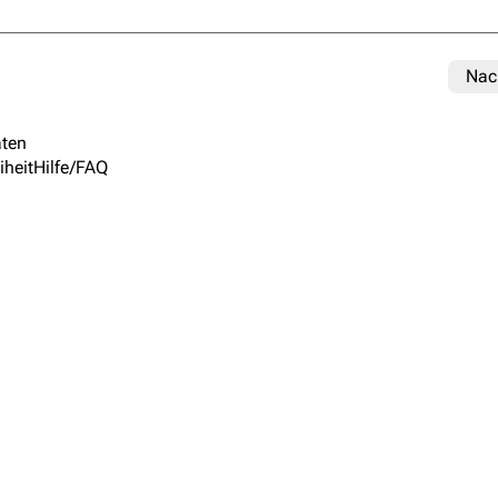
Nac
ten
iheit
Hilfe/FAQ