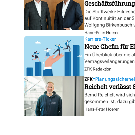
Geschäftsführung
Die Stadtwerke Hildesh
auf Kontinuität an der 
Wolfgang Birkenbusch w
Hans-Peter Hoeren
Karriere-Ticker
Neue Chefin für E
Ein Überblick über die 
Vertragsverlängerungen
ZFK Redaktion
Planungssicherhei
Reichelt verlässt
Bernd Reichelt wird sich
gekommen ist, dazu gibt
Hans-Peter Hoeren