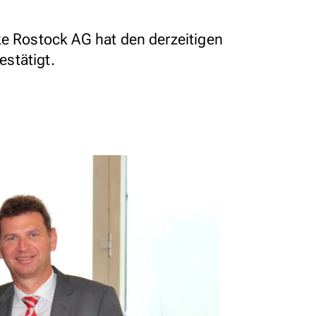
ke Rostock AG hat den derzeitigen
stätigt.