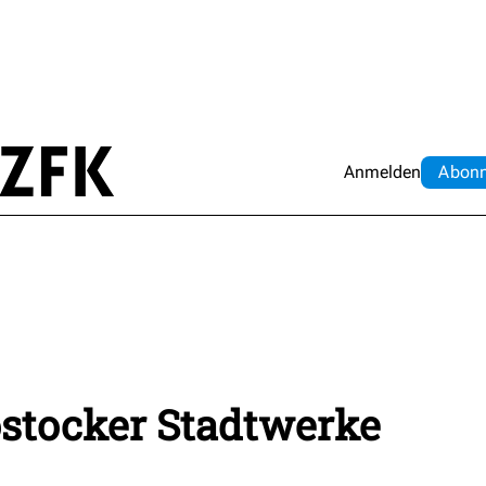
Anmelden
Abo
n
ostocker Stadtwerke