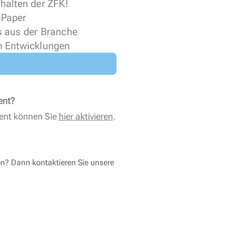
halten der ZFK!
 ePaper
s aus der Branche
n Entwicklungen
ent?
ent können Sie
hier aktivieren
.
en? Dann kontaktieren Sie unsere