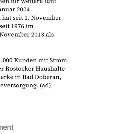
n für weitere fünf
Januar 2004
 hat seit 1. November
seit 1976 im
November 2013 als
4.000 Kunden mit Strom,
er Rostocker Haushalte
erke in Bad Doberan,
eversorgung. (ad)
ment