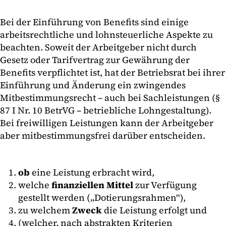
Bei der Einführung von Benefits sind einige
arbeitsrechtliche und lohnsteuerliche Aspekte zu
beachten. Soweit der Arbeitgeber nicht durch
Gesetz oder Tarifvertrag zur Gewährung der
Benefits verpflichtet ist, hat der Betriebsrat bei ihrer
Einführung und Änderung ein zwingendes
Mitbestimmungsrecht – auch bei Sachleistungen (§
87 I Nr. 10 BetrVG – betriebliche Lohngestaltung).
Bei freiwilligen Leistungen kann der Arbeitgeber
aber mitbestimmungsfrei darüber entscheiden.
ob
eine Leistung erbracht wird,
welche
finanziellen Mittel
zur Verfügung
gestellt werden („Dotierungsrahmen“),
zu welchem
Zweck
die Leistung erfolgt und
(welcher, nach abstrakten Kriterien