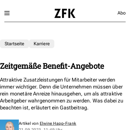
Abo
Startseite
Karriere
Zeitgemäße Benefit-Angebote
Attraktive Zusatzleistungen für Mitarbeiter werden
immer wichtiger. Denn die Unternehmen müssen über
rein monetäre Anreize hinausgehen, um als attraktive
Arbeitgeber wahrgenommen zu werden. Was dabei zu
beachten ist, erläutert ein Gastbeitrag.
Artikel von
Elwine Happ-Frank
21.09.2023, 11:49 Uhr