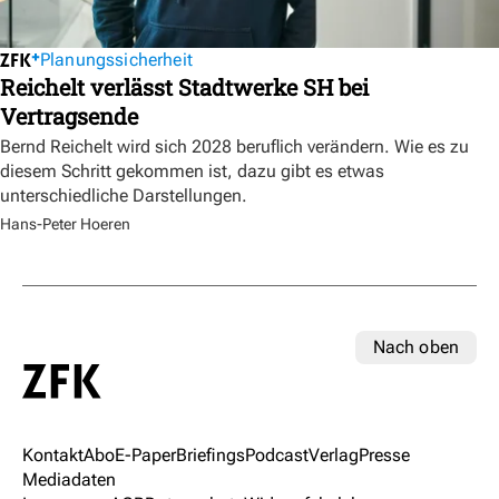
Planungssicherheit
Reichelt verlässt Stadtwerke SH bei
Vertragsende
Bernd Reichelt wird sich 2028 beruflich verändern. Wie es zu
diesem Schritt gekommen ist, dazu gibt es etwas
unterschiedliche Darstellungen.
Hans-Peter Hoeren
Nach oben
Kontakt
Abo
E-Paper
Briefings
Podcast
Verlag
Presse
Mediadaten