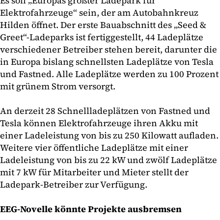
Es soll „Europas größter Ladepark für
Elektrofahrzeuge“ sein, der am Autobahnkreuz
Hilden öffnet. Der erste Bauabschnitt des „Seed &
Greet“-Ladeparks ist fertiggestellt, 44 Ladeplätze
verschiedener Betreiber stehen bereit, darunter die
in Europa bislang schnellsten Ladeplätze von Tesla
und Fastned. Alle Ladeplätze werden zu 100 Prozent
mit grünem Strom versorgt.
An derzeit 28 Schnellladeplätzen von Fastned und
Tesla können Elektrofahrzeuge ihren Akku mit
einer Ladeleistung von bis zu 250 Kilowatt aufladen.
Weitere vier öffentliche Ladeplätze mit einer
Ladeleistung von bis zu 22 kW und zwölf Ladeplätze
mit 7 kW für Mitarbeiter und Mieter stellt der
Ladepark-Betreiber zur Verfügung.
EEG-Novelle könnte Projekte ausbremsen