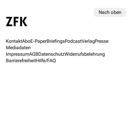
Nach oben
Kontakt
Abo
E-Paper
Briefings
Podcast
Verlag
Presse
Mediadaten
Impressum
AGB
Datenschutz
Widerrufsbelehrung
Barrierefreiheit
Hilfe/FAQ