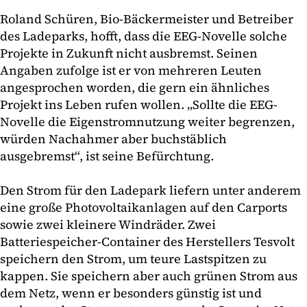
Roland Schüren, Bio-Bäckermeister und Betreiber
des Ladeparks, hofft, dass die EEG-Novelle solche
Projekte in Zukunft nicht ausbremst. Seinen
Angaben zufolge ist er von mehreren Leuten
angesprochen worden, die gern ein ähnliches
Projekt ins Leben rufen wollen. „Sollte die EEG-
Novelle die Eigenstromnutzung weiter begrenzen,
würden Nachahmer aber buchstäblich
ausgebremst“, ist seine Befürchtung.
Den Strom für den Ladepark liefern unter anderem
eine große Photovoltaikanlagen auf den Carports
sowie zwei kleinere Windräder. Zwei
Batteriespeicher-Container des Herstellers Tesvolt
speichern den Strom, um teure Lastspitzen zu
kappen. Sie speichern aber auch grünen Strom aus
dem Netz, wenn er besonders günstig ist und