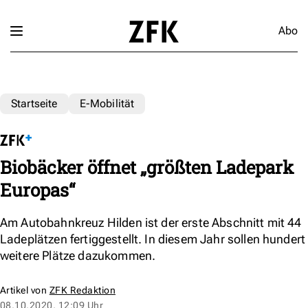
Abo
Startseite
E-Mobilität
Biobäcker öffnet „größten Ladepark
Europas“
Am Autobahnkreuz Hilden ist der erste Abschnitt mit 44
Ladeplätzen fertiggestellt. In diesem Jahr sollen hundert
weitere Plätze dazukommen.
Artikel von
ZFK Redaktion
08.10.2020, 12:09 Uhr