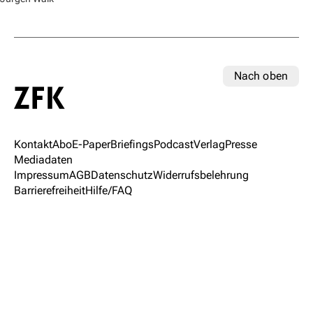
Nach oben
Kontakt
Abo
E-Paper
Briefings
Podcast
Verlag
Presse
Mediadaten
Impressum
AGB
Datenschutz
Widerrufsbelehrung
Barrierefreiheit
Hilfe/FAQ