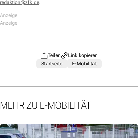
redaktion@zfk.de
.
Teilen
Link kopieren
Startseite
E-Mobilität
MEHR ZU E-MOBILITÄT