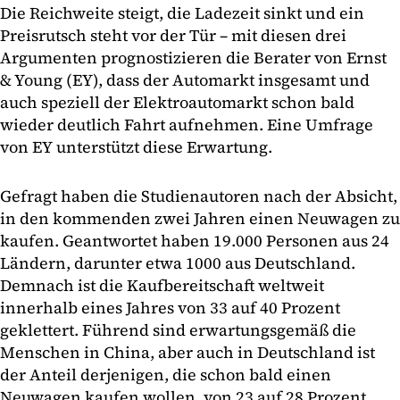
Die Reichweite steigt, die Ladezeit sinkt und ein
Preisrutsch steht vor der Tür – mit diesen drei
Argumenten prognostizieren die Berater von Ernst
& Young (EY), dass der Automarkt insgesamt und
auch speziell der Elektroautomarkt schon bald
wieder deutlich Fahrt aufnehmen. Eine Umfrage
von EY unterstützt diese Erwartung.
Gefragt haben die Studienautoren nach der Absicht,
in den kommenden zwei Jahren einen Neuwagen zu
kaufen. Geantwortet haben 19.000 Personen aus 24
Ländern, darunter etwa 1000 aus Deutschland.
Demnach ist die Kaufbereitschaft weltweit
innerhalb eines Jahres von 33 auf 40 Prozent
geklettert. Führend sind erwartungsgemäß die
Menschen in China, aber auch in Deutschland ist
der Anteil derjenigen, die schon bald einen
Neuwagen kaufen wollen, von 23 auf 28 Prozent