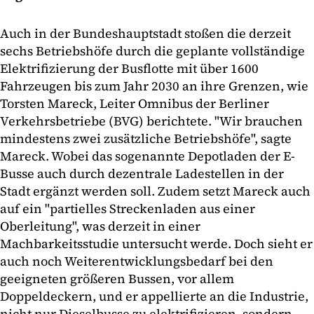
Auch in der Bundeshauptstadt stoßen die derzeit
sechs Betriebshöfe durch die geplante vollständige
Elektrifizierung der Busflotte mit über 1600
Fahrzeugen bis zum Jahr 2030 an ihre Grenzen, wie
Torsten Mareck, Leiter Omnibus der Berliner
Verkehrsbetriebe (BVG) berichtete. "Wir brauchen
mindestens zwei zusätzliche Betriebshöfe", sagte
Mareck. Wobei das sogenannte Depotladen der E-
Busse auch durch dezentrale Ladestellen in der
Stadt ergänzt werden soll. Zudem setzt Mareck auch
auf ein "partielles Streckenladen aus einer
Oberleitung", was derzeit in einer
Machbarkeitsstudie untersucht werde. Doch sieht er
auch noch Weiterentwicklungsbedarf bei den
geeigneten größeren Bussen, vor allem
Doppeldeckern, und er appellierte an die Industrie,
nicht nur Dieselbusse zu elektrifizieren, sondern