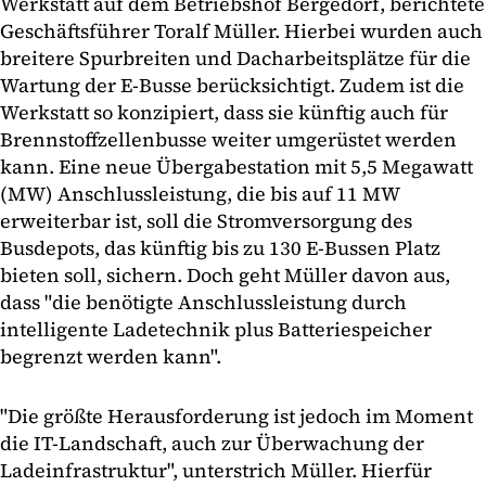
Werkstatt auf dem Betriebshof Bergedorf, berichtete
Geschäftsführer Toralf Müller. Hierbei wurden auch
breitere Spurbreiten und Dacharbeitsplätze für die
Wartung der E-Busse berücksichtigt. Zudem ist die
Werkstatt so konzipiert, dass sie künftig auch für
Brennstoffzellenbusse weiter umgerüstet werden
kann. Eine neue Übergabestation mit 5,5 Megawatt
(MW) Anschlussleistung, die bis auf 11 MW
erweiterbar ist, soll die Stromversorgung des
Busdepots, das künftig bis zu 130 E-Bussen Platz
bieten soll, sichern. Doch geht Müller davon aus,
dass "die benötigte Anschlussleistung durch
intelligente Ladetechnik plus Batteriespeicher
begrenzt werden kann".
"Die größte Herausforderung ist jedoch im Moment
die IT-Landschaft, auch zur Überwachung der
Ladeinfrastruktur", unterstrich Müller. Hierfür