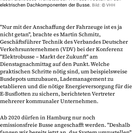
elektrischen Dachkomponenten der Busse.
Bild: © VHH
"Nur mit der Anschaffung der Fahrzeuge ist es ja
nicht getan", brachte es Martin Schmitz,
Geschäftsführer Technik des Verbandes Deutscher
Verkehrsunternehmen (VDV) bei der Konferenz
"Elektrobusse – Markt der Zukunft" am
Dienstagnachmittag auf den Punkt. Welche
praktischen Schritte nötig sind, um beispielsweise
Busdepots umzubauen, Lademanagement zu
etablieren und die nötige Energieversorgung für die
E-Busflotten zu sichern, berichteten Vertreter
mehrerer kommunaler Unternehmen.
Ab 2020 dürfen in Hamburg nur noch
emissionsfreie Busse angeschafft werden. "Deshalb
fangen wir bereits jetzt an, das System umzustellen",