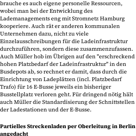
brauche es auch eigene personelle Ressourcen,
wobei man bei der Entwicklung des
Lademanagements eng mit Stromnetz Hamburg
kooperiere. Auch rät er anderen kommunalen
Unternehmen dazu, nicht zu viele
Einzelausschreibungen für die Ladeinfrastruktur
durchzuführen, sondern diese zusammenzufassen.
Auch Müller hob im Übrigen auf den "erschreckend
hohen Platzbedarf der Ladeinfrastruktur" in den
Busdepots ab, so rechnet er damit, dass durch die
Einrichtung von Ladeplätzen (incl. Platzbedarf
Trafo) für 16 E-Busse jeweils ein bisheriger
Busstellplatz verloren geht. Für dringend nötig hält
auch Müller die Standardisierung der Schnittstellen
der Ladestationen und der E-Busse.
Partielles Streckenladen per Oberleitung in Berlin
angedacht