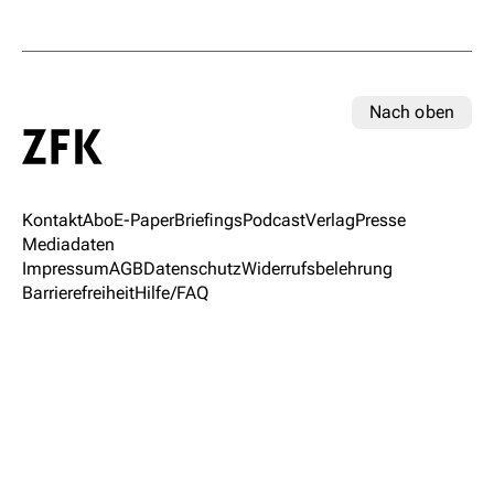
Nach oben
Kontakt
Abo
E-Paper
Briefings
Podcast
Verlag
Presse
Mediadaten
Impressum
AGB
Datenschutz
Widerrufsbelehrung
Barrierefreiheit
Hilfe/FAQ