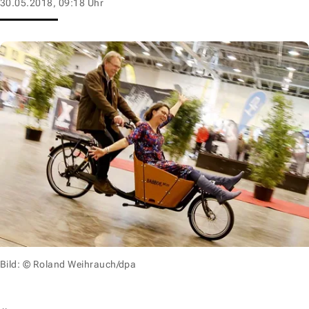
30.05.2018, 09:18 Uhr
Bild: © Roland Weihrauch/dpa