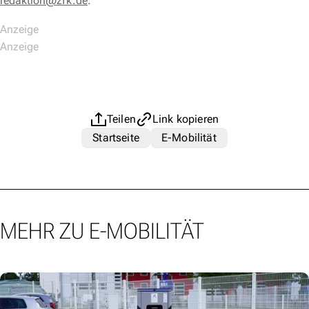
redaktion@zfk.de
.
Teilen
Link kopieren
Startseite
E-Mobilität
MEHR ZU E-MOBILITÄT