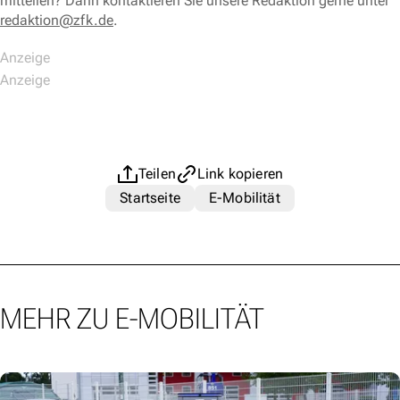
mitteilen? Dann kontaktieren Sie unsere Redaktion gerne unter
redaktion@zfk.de
.
Teilen
Link kopieren
Startseite
E-Mobilität
MEHR ZU E-MOBILITÄT