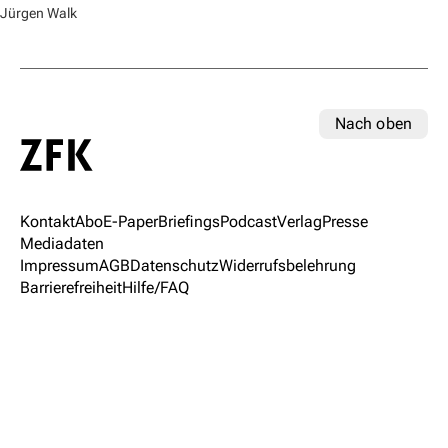
Jürgen Walk
Nach oben
Kontakt
Abo
E-Paper
Briefings
Podcast
Verlag
Presse
Mediadaten
Impressum
AGB
Datenschutz
Widerrufsbelehrung
Barrierefreiheit
Hilfe/FAQ