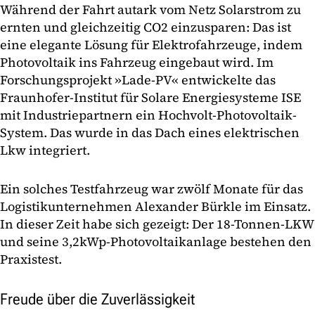
Während der Fahrt autark vom Netz Solarstrom zu
ernten und gleichzeitig CO2 einzusparen: Das ist
eine elegante Lösung für Elektrofahrzeuge, indem
Photovoltaik ins Fahrzeug eingebaut wird. Im
Forschungsprojekt »Lade-PV« entwickelte das
Fraunhofer-Institut für Solare Energiesysteme ISE
mit Industriepartnern ein Hochvolt-Photovoltaik-
System. Das wurde in das Dach eines elektrischen
Lkw integriert.
Ein solches Testfahrzeug war zwölf Monate für das
Logistikunternehmen Alexander Bürkle im Einsatz.
In dieser Zeit habe sich gezeigt: Der 18-Tonnen-LKW
und seine 3,2kWp-Photovoltaikanlage bestehen den
Praxistest.
Freude über die Zuverlässigkeit