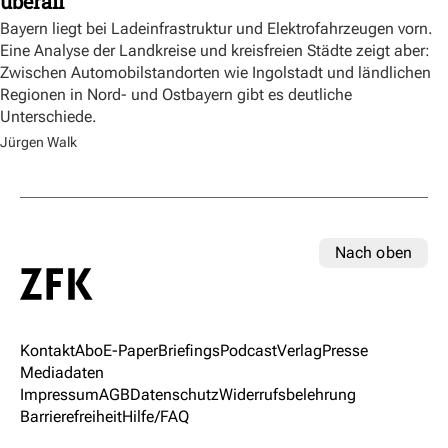
überall
Bayern liegt bei Ladeinfrastruktur und Elektrofahrzeugen vorn.
Eine Analyse der Landkreise und kreisfreien Städte zeigt aber:
Zwischen Automobilstandorten wie Ingolstadt und ländlichen
Regionen in Nord- und Ostbayern gibt es deutliche
Unterschiede.
Jürgen Walk
Nach oben
Kontakt
Abo
E-Paper
Briefings
Podcast
Verlag
Presse
Mediadaten
Impressum
AGB
Datenschutz
Widerrufsbelehrung
Barrierefreiheit
Hilfe/FAQ