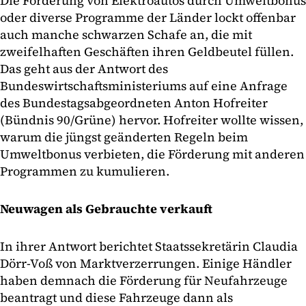
Die Förderung von Elektroautos durch Umweltbonus
oder diverse Programme der Länder lockt offenbar
auch manche schwarzen Schafe an, die mit
zweifelhaften Geschäften ihren Geldbeutel füllen.
Das geht aus der Antwort des
Bundeswirtschaftsministeriums auf eine Anfrage
des Bundestagsabgeordneten Anton Hofreiter
(Bündnis 90/Grüne) hervor. Hofreiter wollte wissen,
warum die jüngst geänderten Regeln beim
Umweltbonus verbieten, die Förderung mit anderen
Programmen zu kumulieren.
Neuwagen als Gebrauchte verkauft
In ihrer Antwort berichtet Staatssekretärin Claudia
Dörr-Voß von Marktverzerrungen. Einige Händler
haben demnach die Förderung für Neufahrzeuge
beantragt und diese Fahrzeuge dann als