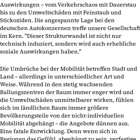
Auswirkungen – vom Verkehrschaos mit Dauerstau
bis zu den Umweltschäden mit Feinstaub und
Stickoxiden. Die angespannte Lage bei den
deutschen Autokonzernen treffe unsere Gesellschaft
im Kern. "Dieser Strukturwandel ist nicht nur
technisch induziert, sondern wird auch erhebliche
soziale Auswirkungen haben."
Die Umbrüche bei der Mobilität betreffen Stadt und
Land – allerdings in unterschiedlicher Art und
Weise. Während in den stetig wachsenden
Ballungszentren der Raum immer enger wird und
die Umweltschäden unmittelbarer wirken, fühlen
sich im ländlichen Raum immer größere
Bevölkerungsteile von der nicht-individuellen
Mobilität abgehängt – die Angebote dünnen aus.
Eine fatale Entwicklung. Denn wenn sich in
Regionen das Gefühl, abgehängt zu sein, verfestige,