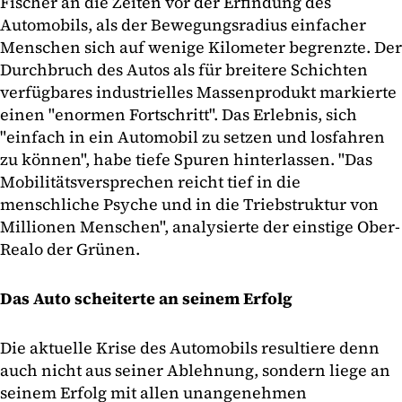
Fischer an die Zeiten vor der Erfindung des
Automobils, als der Bewegungsradius einfacher
Menschen sich auf wenige Kilometer begrenzte. Der
Durchbruch des Autos als für breitere Schichten
verfügbares industrielles Massenprodukt markierte
einen "enormen Fortschritt". Das Erlebnis, sich
"einfach in ein Automobil zu setzen und losfahren
zu können", habe tiefe Spuren hinterlassen. "Das
Mobilitätsversprechen reicht tief in die
menschliche Psyche und in die Triebstruktur von
Millionen Menschen", analysierte der einstige Ober-
Realo der Grünen.
Das Auto scheiterte an seinem Erfolg
Die aktuelle Krise des Automobils resultiere denn
auch nicht aus seiner Ablehnung, sondern liege an
seinem Erfolg mit allen unangenehmen