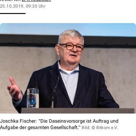
25.10.2019, 09:35 Uhr
Joschka Fischer: "Die Daseinsvorsorge ist Auftrag und
Aufgabe der gesamten Gesellschaft."
Bild: © Bitkom e.V.