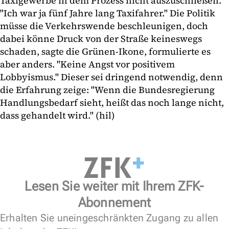
Taxigewerbe in dem Prozess nicht auszuschließen.
"Ich war ja fünf Jahre lang Taxifahrer." Die Politik
müsse die Verkehrswende beschleunigen, doch
dabei könne Druck von der Straße keineswegs
schaden, sagte die Grünen-Ikone, formulierte es
aber anders. "Keine Angst vor positivem
Lobbyismus." Dieser sei dringend notwendig, denn
die Erfahrung zeige: "Wenn die Bundesregierung
Handlungsbedarf sieht, heißt das noch lange nicht,
dass gehandelt wird." (hil)
Lesen Sie weiter mit Ihrem ZFK-
Abonnement
Erhalten Sie uneingeschränkten Zugang zu allen