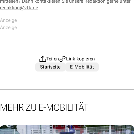
mitteilen? Dann kontaktieren Sie unsere Redaktion gerne unter
redaktion@zfk.de
.
Teilen
Link kopieren
Startseite
E-Mobilität
MEHR ZU E-MOBILITÄT