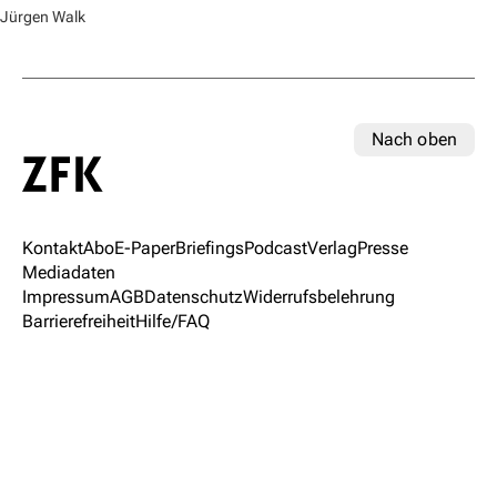
Jürgen Walk
Nach oben
Kontakt
Abo
E-Paper
Briefings
Podcast
Verlag
Presse
Mediadaten
Impressum
AGB
Datenschutz
Widerrufsbelehrung
Barrierefreiheit
Hilfe/FAQ