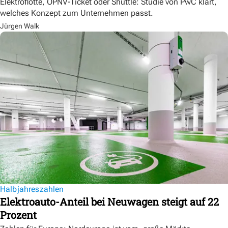
Elektroflotte, ÖPNV-Ticket oder Shuttle: Studie von PwC klärt,
welches Konzept zum Unternehmen passt.
Jürgen Walk
Halbjahreszahlen
Elektroauto-Anteil bei Neuwagen steigt auf 22
Prozent