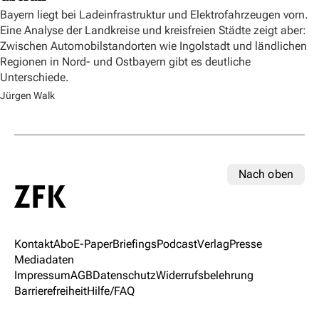
Bayern liegt bei Ladeinfrastruktur und Elektrofahrzeugen vorn.
Eine Analyse der Landkreise und kreisfreien Städte zeigt aber:
Zwischen Automobilstandorten wie Ingolstadt und ländlichen
Regionen in Nord- und Ostbayern gibt es deutliche
Unterschiede.
Jürgen Walk
Nach oben
Kontakt
Abo
E-Paper
Briefings
Podcast
Verlag
Presse
Mediadaten
Impressum
AGB
Datenschutz
Widerrufsbelehrung
Barrierefreiheit
Hilfe/FAQ